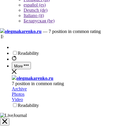
español (es)
Deutsch (de)
Italiano (it)
Беларуская (be)
olegmakarenko.ru
—
7 position in common rating
Readability
More
olegmakarenko.ru
7 position in common rating
Archive
Photos
Video
Readability