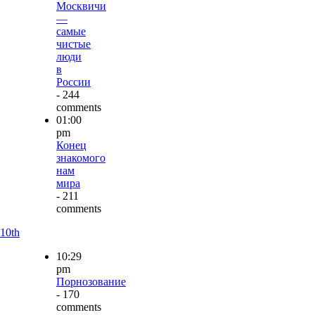
Москвичи
—
самые
чистые
люди
в
России
- 244
comments
01:00
pm
Конец
знакомого
нам
мира
- 211
comments
10th
10:29
pm
Порнозование
- 170
comments