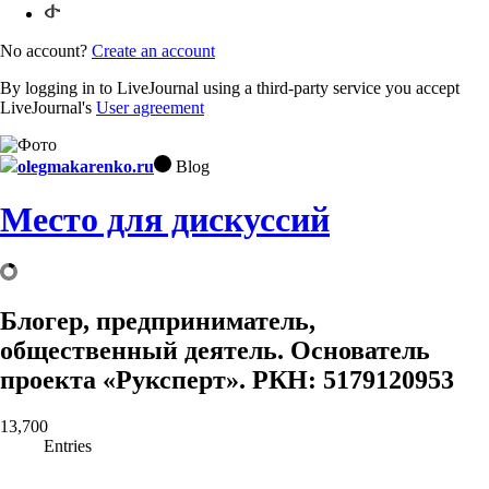
No account?
Create an account
By logging in to LiveJournal using a third-party service you accept
LiveJournal's
User agreement
olegmakarenko.ru
Blog
Место для дискуссий
Блогер, предприниматель,
общественный деятель. Основатель
проекта «Руксперт». РКН: 5179120953
13,700
Entries