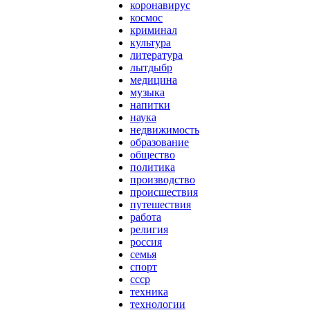
коронавирус
космос
криминал
культура
литература
лытдыбр
медицина
музыка
напитки
наука
недвижимость
образование
общество
политика
производство
происшествия
путешествия
работа
религия
россия
семья
спорт
ссср
техника
технологии