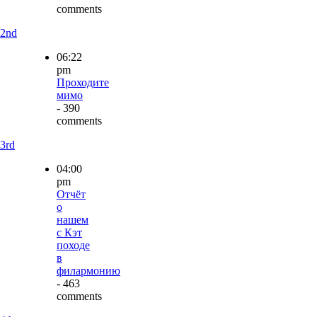
comments
2nd
06:22
pm
Проходите
мимо
- 390
comments
3rd
04:00
pm
Отчёт
о
нашем
с Кэт
походе
в
филармонию
- 463
comments