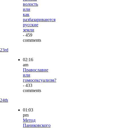
волость
или
как
разбазариваются
русские
земли
- 459
comments
23rd
02:16
am
Православие
или
гомосексуализм?
- 433
comments
24th
01:03
pm
Метод
Паниковского