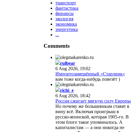
транспорт
фантастика
финансы
экология
экономика
энергетика
...
Comments
rulbear
6 Aug 2026, 19:02
Импортозамещённый «Старлинк»
вам тоже когда-нибудь повезёт )
richi_e
6 Aug 2026, 18:42
Россия сжигает мягкую силу Европы
Но почему же большевикам ставят в
вину всё. Включая проигрыш в
русско-японской, которая 1905-го. В
этом блоге такое упоминалось. А
капиталистам — а они никогда не