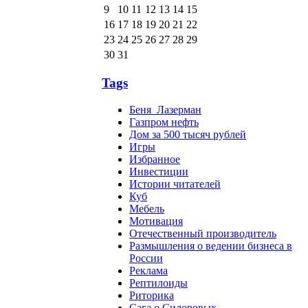
9
10
11
12
13
14
15
16
17
18
19
20
21
22
23
24
25
26
27
28
29
30
31
Tags
Беня_Лазерман
Газпром нефть
Дом за 500 тысяч рублей
Игры
Избранное
Инвестиции
Истории читателей
Куб
Мебель
Мотивация
Отечественный производитель
Размышления о ведении бизнеса в
России
Реклама
Рептилоиды
Риторика
Сага о Сидоровых