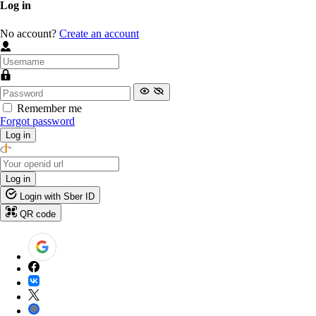
Log in
No account?
Create an account
Remember me
Forgot password
Log in
Log in
Login with Sber ID
QR code