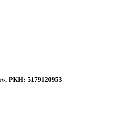
». РКН: 5179120953