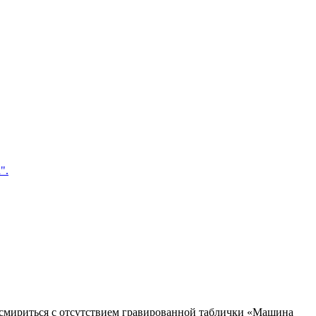
".
смириться с отсутствием гравированной таблички «Машина