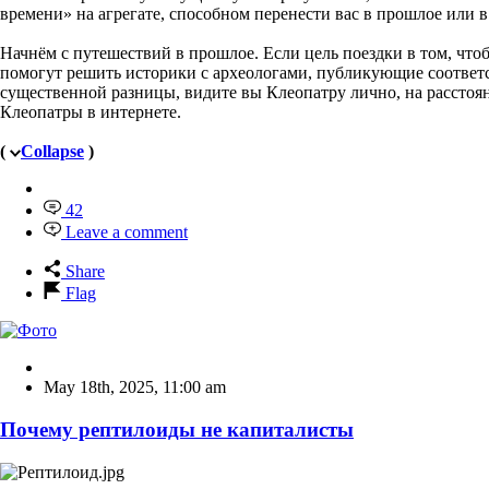
времени» на агрегате, способном перенести вас в прошлое или в
Начнём с путешествий в прошлое. Если цель поездки в том, что
помогут решить историки с археологами, публикующие соответ
существенной разницы, видите вы Клеопатру лично, на расстоя
Клеопатры в интернете.
(
Collapse
)
42
Leave a comment
Share
Flag
May 18th, 2025
,
11:00 am
Почему рептилоиды не капиталисты