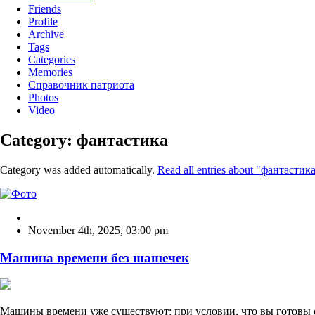
Friends
Profile
Archive
Tags
Categories
Memories
Справочник патриота
Photos
Video
Category: фантастика
Category was added automatically.
Read all entries about "фантастика
November 4th, 2025
,
03:00 pm
Машина времени без шашечек
Машины времени уже существуют: при условии, что вы готовы 