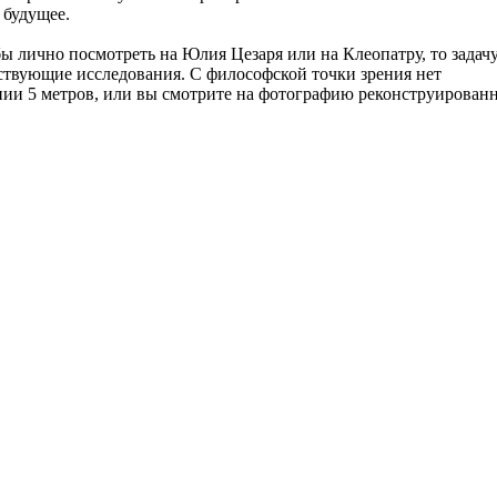
 будущее.
бы лично посмотреть на Юлия Цезаря или на Клеопатру, то задач
ствующие исследования. С философской точки зрения нет
нии 5 метров, или вы смотрите на фотографию реконструирован