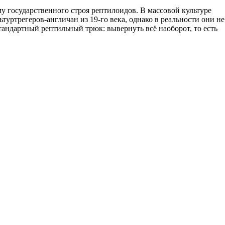
у государственного строя рептилоидов. В массовой культуре
туртрегеров-англичан из 19-го века, однако в реальности они не
тандартный рептильный трюк: вывернуть всё наоборот, то есть