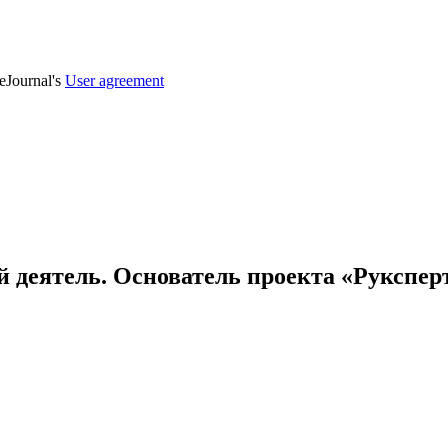
veJournal's
User agreement
 деятель. Основатель проекта «Руксперт