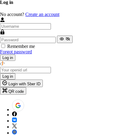
Log in
No account?
Create an account
Remember me
Forgot password
Log in
Log in
Login with Sber ID
QR code