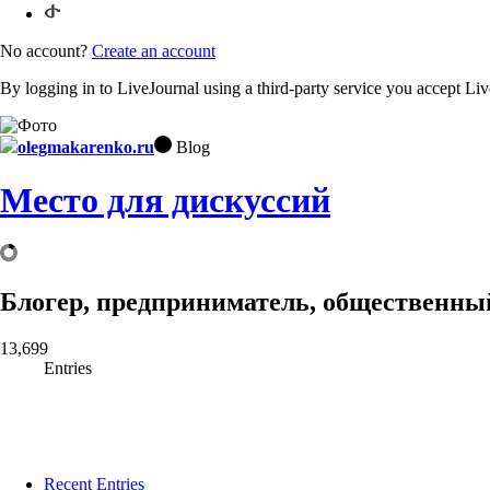
No account?
Create an account
By logging in to LiveJournal using a third-party service you accept Li
olegmakarenko.ru
Blog
Место для дискуссий
Блогер, предприниматель, общественный
13,699
Entries
Recent Entries