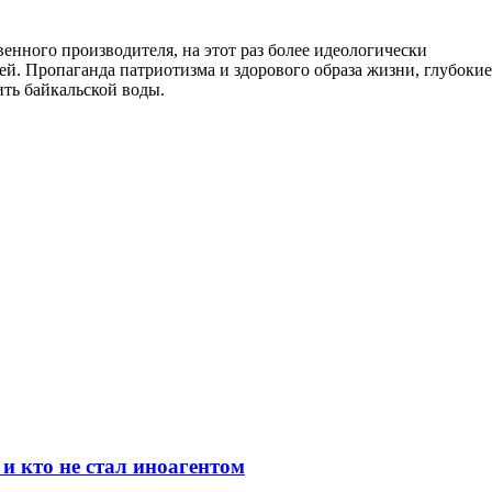
енного производителя, на этот раз более идеологически
й. Пропаганда патриотизма и здорового образа жизни, глубокие
ить байкальской воды.
и кто не стал иноагентом