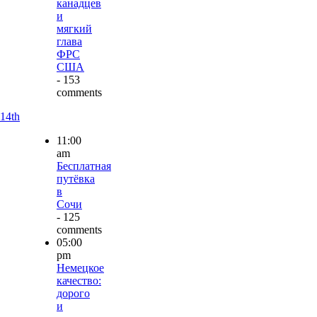
канадцев
и
мягкий
глава
ФРС
США
- 153
comments
14th
11:00
am
Бесплатная
путёвка
в
Сочи
- 125
comments
05:00
pm
Немецкое
качество:
дорого
и