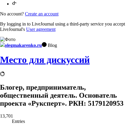
No account?
Create an account
By logging in to LiveJournal using a third-party service you accept
LiveJournal's
User agreement
olegmakarenko.ru
Blog
Место для дискуссий
Блогер, предприниматель,
общественный деятель. Основатель
проекта «Руксперт». РКН: 5179120953
13,701
Entries