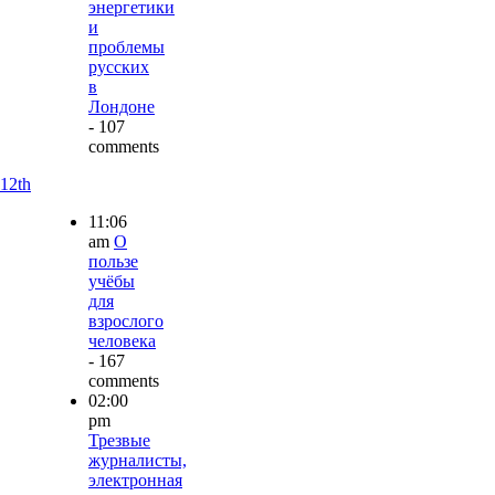
энергетики
и
проблемы
русских
в
Лондоне
- 107
comments
12th
11:06
am
О
пользе
учёбы
для
взрослого
человека
- 167
comments
02:00
pm
Трезвые
журналисты,
электронная