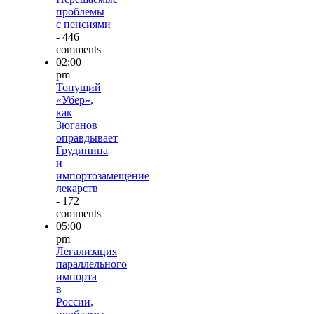
проблемы
с пенсиями
- 446
comments
02:00
pm
Тонущий
«Убер»,
как
Зюганов
оправдывает
Грудинина
и
импортозамещение
лекарств
- 172
comments
05:00
pm
Легализация
параллельного
импорта
в
России,