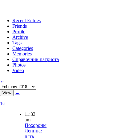
Recent Entries
Friends
Profile
Archive
Tags
Categories
Memories
Справочник патриота
Photos
Video
←
→
1st
11:33
am
Похороны
Ленина:
пять