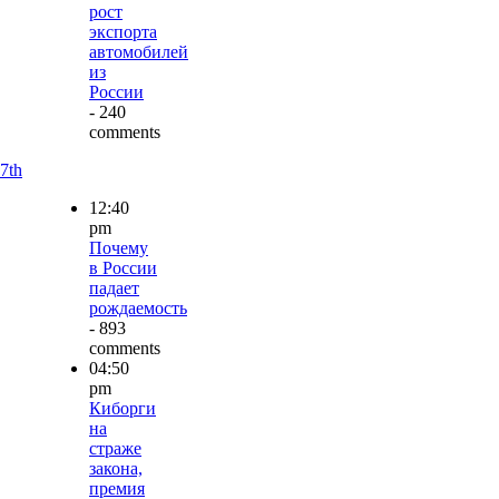
рост
экспорта
автомобилей
из
России
- 240
comments
7th
12:40
pm
Почему
в России
падает
рождаемость
- 893
comments
04:50
pm
Киборги
на
страже
закона,
премия