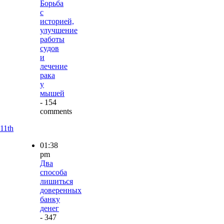
Борьба
с
историей,
улучшение
работы
судов
и
лечение
рака
у
мышей
- 154
comments
11th
01:38
pm
Два
способа
лишиться
доверенных
банку
денег
- 347