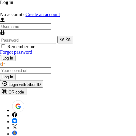
Log in
No account?
Create an account
Remember me
Forgot password
Log in
Log in
Login with Sber ID
QR code