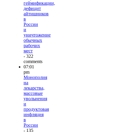
геймификации,
дефицит
айтишников
в
России
и
уничтожение
обычных
рабочих
мест
- 322
comments
07:01
pm
Монополия
на
лекарства,
массовые
увольнения
и
продуктовая
инфляция
в
России
- 135