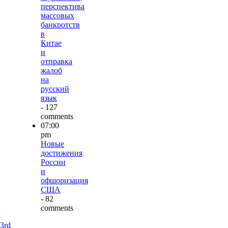
перспектива
массовых
банкротств
в
Китае
и
отправка
жалоб
на
русский
язык
- 127
comments
07:00
pm
Новые
достижения
России
и
офшоризация
США
- 82
comments
3rd