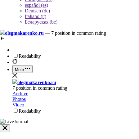
español (es)
Deutsch (de)
Italiano (it)
Беларуская (be)
olegmakarenko.ru
—
7 position in common rating
Readability
More
olegmakarenko.ru
7 position in common rating
Archive
Photos
Video
Readability