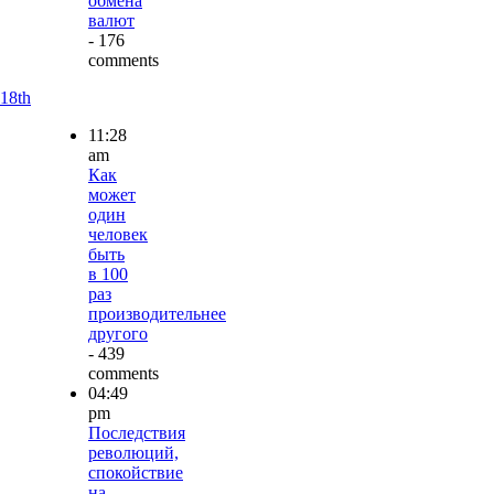
обмена
валют
- 176
comments
18th
11:28
am
Как
может
один
человек
быть
в 100
раз
производительнее
другого
- 439
comments
04:49
pm
Последствия
революций,
спокойствие
на