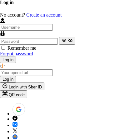
Log in
No account?
Create an account
Remember me
Forgot password
Log in
Log in
Login with Sber ID
QR code