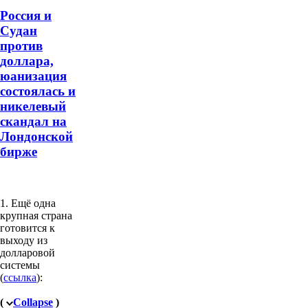
Россия и
Судан
против
доллара,
юанизация
состоялась и
никелевый
скандал на
Лондонской
бирже
1. Ещё одна
крупная страна
готовится к
выходу из
долларовой
системы
(
ссылка
):
(
Collapse
)