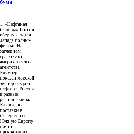
бума
1. «Нефтяная
блокада» России
обернулась для
Запада полным
фиаско. На
заглавном
графике от
американского
агентства
Блумберг
показан морской
экспорт сырой
нефти из России
в разные
регионы мира.
Как видно,
поставки в
Северную и
Южную Европу
почти
прекратились,