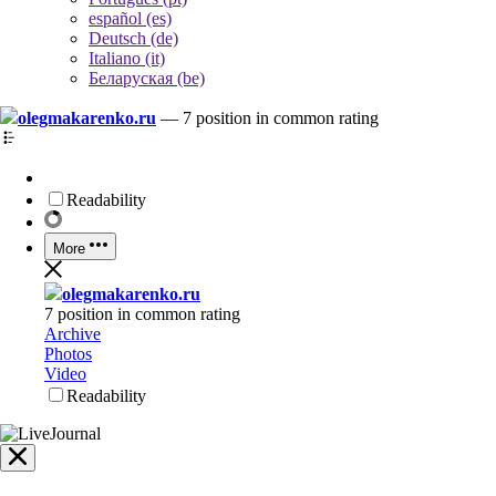
español (es)
Deutsch (de)
Italiano (it)
Беларуская (be)
olegmakarenko.ru
—
7 position in common rating
Readability
More
olegmakarenko.ru
7 position in common rating
Archive
Photos
Video
Readability