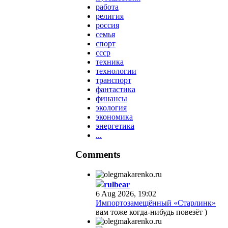
работа
религия
россия
семья
спорт
ссср
техника
технологии
транспорт
фантастика
финансы
экология
экономика
энергетика
...
Comments
rulbear
6 Aug 2026, 19:02
Импортозамещённый «Старлинк»
вам тоже когда-нибудь повезёт )