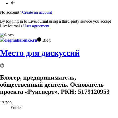
No account?
Create an account
By logging in to LiveJournal using a third-party service you accept
LiveJournal's
User agreement
olegmakarenko.ru
Blog
Место для дискуссий
Блогер, предприниматель,
общественный деятель. Основатель
проекта «Руксперт». РКН: 5179120953
13,700
Entries