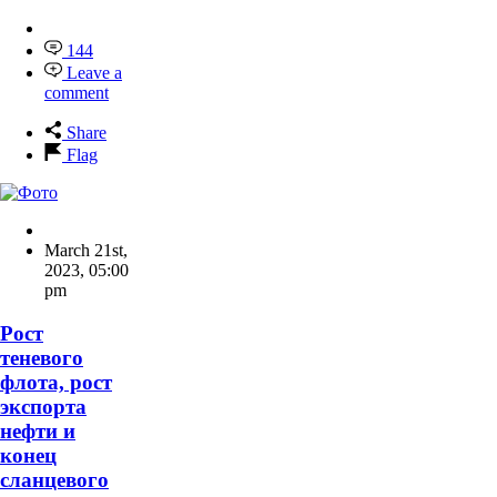
144
Leave a
comment
Share
Flag
March 21st,
2023
,
05:00
pm
Рост
теневого
флота, рост
экспорта
нефти и
конец
сланцевого