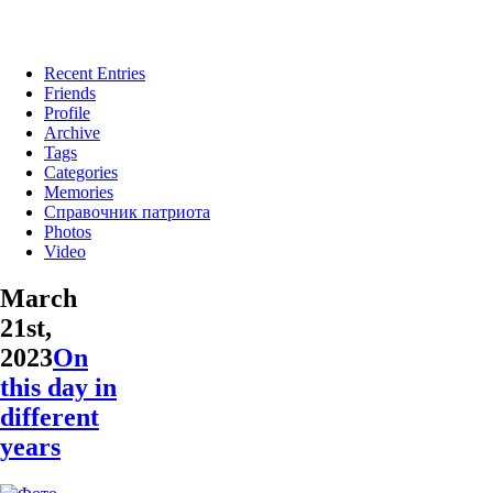
Recent Entries
Friends
Profile
Archive
Tags
Categories
Memories
Справочник патриота
Photos
Video
March
21st,
2023
On
this day in
different
years