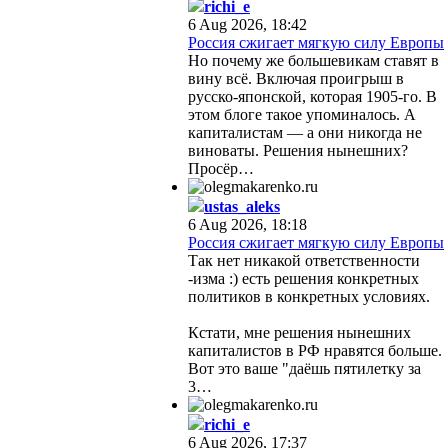
richi_e
6 Aug 2026, 18:42
Россия сжигает мягкую силу Европы
Но почему же большевикам ставят в
вину всё. Включая проигрыш в
русско-японской, которая 1905-го. В
этом блоге такое упоминалось. А
капиталистам — а они никогда не
виноваты. Решения нынешних?
Просёр…
ustas_aleks
6 Aug 2026, 18:18
Россия сжигает мягкую силу Европы
Так нет никакой ответственности
-изма :) есть решения конкретных
политиков в конкретных условиях.
Кстати, мне решения нынешних
капиталистов в РФ нравятся больше.
Вот это ваше "даёшь пятилетку за
3…
richi_e
6 Aug 2026, 17:37