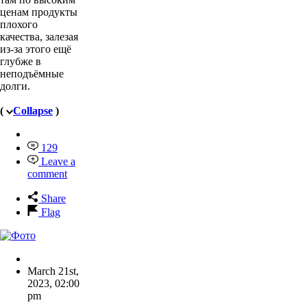
ценам продукты
плохого
качества, залезая
из-за этого ещё
глубже в
неподъёмные
долги.
(
Collapse
)
129
Leave a
comment
Share
Flag
March 21st,
2023
,
02:00
pm