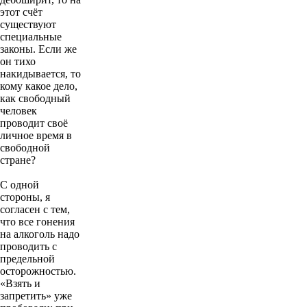
этот счёт
существуют
специальные
законы. Если же
он тихо
накидывается, то
кому какое дело,
как свободный
человек
проводит своё
личное время в
свободной
стране?
С одной
стороны, я
согласен с тем,
что все гонения
на алкоголь надо
проводить с
предельной
осторожностью.
«Взять и
запретить» уже