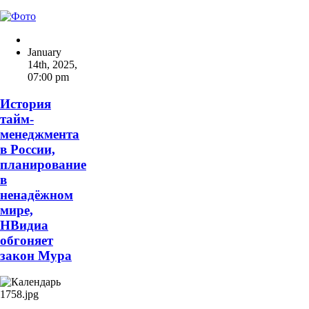
January
14th, 2025
,
07:00 pm
История
тайм-
менеджмента
в России,
планирование
в
ненадёжном
мире,
НВидиа
обгоняет
закон Мура