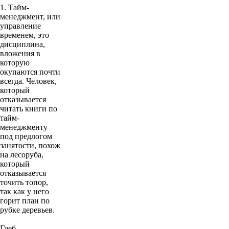
1. Тайм-
менеджмент, или
управление
временем, это
дисциплина,
вложения в
которую
окупаются почти
всегда. Человек,
который
отказывается
читать книги по
тайм-
менеджменту
под предлогом
занятости, похож
на лесоруба,
который
отказывается
точить топор,
так как у него
горит план по
рубке деревьев.
Глеб