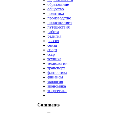
образование
общество
политика
производство
происшествия
путешествия
работа
религия
россия
семья
спорт
ссср
техника
технологии
транспорт
фантастика
финансы
экология
экономика
энергетика
...
Comments