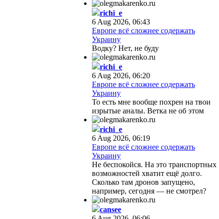
richi_e
6 Aug 2026, 06:43
Европе всё сложнее содержать
Украину
Водку? Нет, не буду
richi_e
6 Aug 2026, 06:20
Европе всё сложнее содержать
Украину
То есть мне вообще похрен на твои
изрытые аналы. Ветка не об этом
richi_e
6 Aug 2026, 06:19
Европе всё сложнее содержать
Украину
Не беспокойся. На это транспортных
возможностей хватит ещё долго.
Сколько там дронов запущено,
например, сегодня — не смотрел?
cansee
6 Aug 2026, 06:06