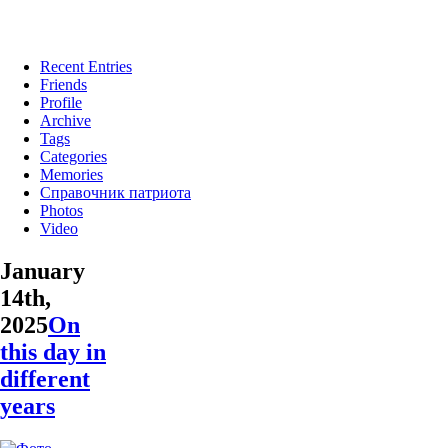
Recent Entries
Friends
Profile
Archive
Tags
Categories
Memories
Справочник патриота
Photos
Video
January
14th,
2025
On
this day in
different
years