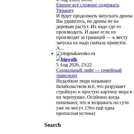
Европе всё сложнее содержать
Украину
И будет продолжать запускать дроны
Вы удивитесь, но дроны не на
деревьях растут. Их надо где-то
производить. И даже если их
производят за границей — к месту
запуска их надо сначала привезти.
А…
bigwolk
5 Aug 2026, 23:22
Социальный лифт — семейный
транспорт
Недалёкие люди называют
балабольством всё, что разрушает
стройную и простую картину мира в
их черепушке. Особенно когда
понимают, что и возражать по сути
уже не могут. (Это ещё одна
прописная истина)
Search