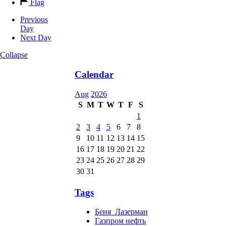
Flag
Previous
Day
Next Day
Collapse
Calendar
Aug
2026
S
M
T
W
T
F
S
1
2
3
4
5
6
7
8
9
10
11
12
13
14
15
16
17
18
19
20
21
22
23
24
25
26
27
28
29
30
31
Tags
Беня_Лазерман
Газпром нефть