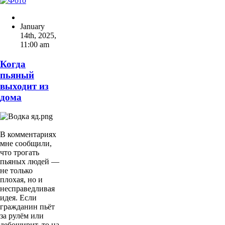
January
14th, 2025
,
11:00 am
Когда
пьяный
выходит из
дома
В комментариях
мне сообщили,
что трогать
пьяных людей —
не только
плохая, но и
несправедливая
идея. Если
гражданин пьёт
за рулём или
дебоширит, то на