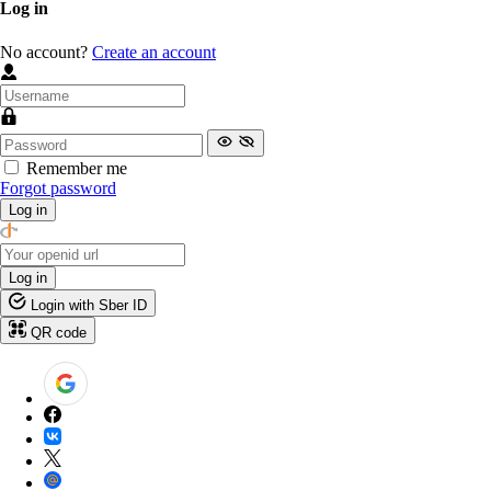
Log in
No account?
Create an account
Remember me
Forgot password
Log in
Log in
Login with Sber ID
QR code