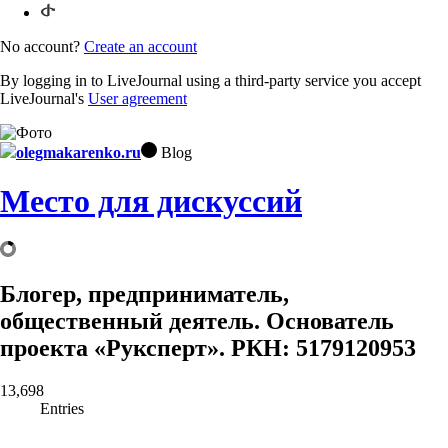
No account?
Create an account
By logging in to LiveJournal using a third-party service you accept
LiveJournal's
User agreement
olegmakarenko.ru
Blog
Место для дискуссий
Блогер, предприниматель,
общественный деятель. Основатель
проекта «Руксперт». РКН: 5179120953
13,698
Entries