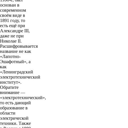
основан в
современном
своём виде в
1891 году, то
есть ещё при
Александре III,
даже не при
Николае II.
Расшифровывается
название не как
«Лапотно-
Эшафотный», а
как
«Ленинградский
электротехнический
институт».
Обратите
внимание —
«электротехнический»,
то есть дающий
образование в
области
электрической
техники. Также