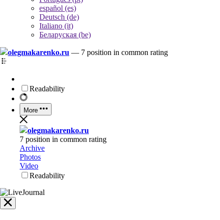
español (es)
Deutsch (de)
Italiano (it)
Беларуская (be)
olegmakarenko.ru
—
7 position in common rating
Readability
More
olegmakarenko.ru
7 position in common rating
Archive
Photos
Video
Readability