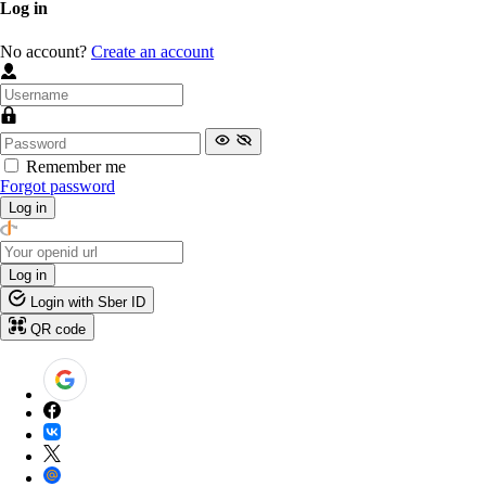
Log in
No account?
Create an account
Remember me
Forgot password
Log in
Log in
Login with Sber ID
QR code