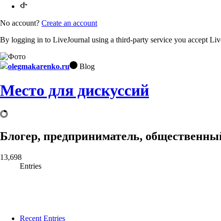
No account?
Create an account
By logging in to LiveJournal using a third-party service you accept Li
olegmakarenko.ru
Blog
Место для дискуссий
Блогер, предприниматель, общественный
13,698
Entries
Recent Entries