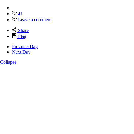
41
Leave a comment
Share
Flag
Previous Day
Next Day
Collapse