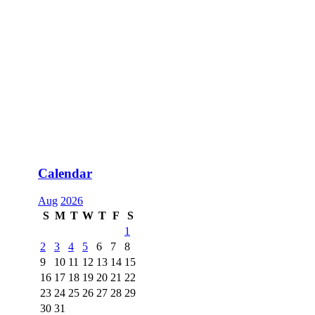
Calendar
Aug
2026
S
M
T
W
T
F
S
1
2
3
4
5
6
7
8
9
10
11
12
13
14
15
16
17
18
19
20
21
22
23
24
25
26
27
28
29
30
31