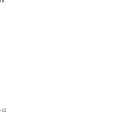
я в
 12