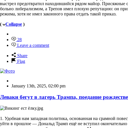
выстрел предотвратил находившийся рядом майор. Присяжные оп
больно либерализмом, а Трепов имел плохую репутацию: он при
режима, хотя не имел законного права отдать такой приказ.
(
Collapse
)
28
Leave a comment
Share
Flag
January 13th, 2025
,
02:00 pm
Леваки бегут в лагерь Трампа, поедание рождеств
1. Удобная нам западная политика, основанная на срамной пове
уйти в прошлое — Дональд Трамп ещё не вступил окончательно в