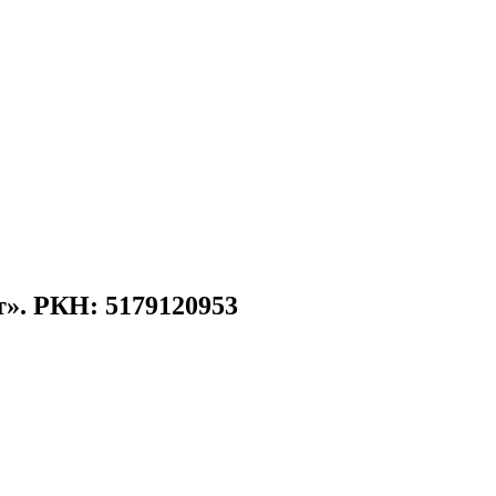
». РКН: 5179120953