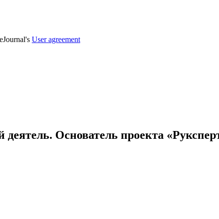
veJournal's
User agreement
 деятель. Основатель проекта «Руксперт