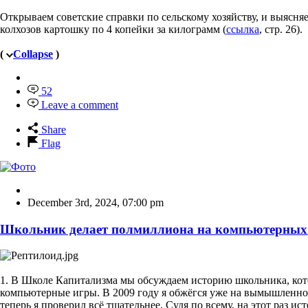
Открываем советские справки по сельскому хозяйству, и выясняем
колхозов картошку по 4 копейки за килограмм (
ссылка
, стр. 26).
(
Collapse
)
52
Leave a comment
Share
Flag
December 3rd, 2024
,
07:00 pm
Школьник делает полмиллиона на компьютерных и
1. В Школе Капитализма мы обсуждаем историю школьника, кото
компьютерные игры. В 2009 году я обжёгся уже на вымышленн
теперь я проверил всё тщательнее. Судя по всему, на этот раз ис