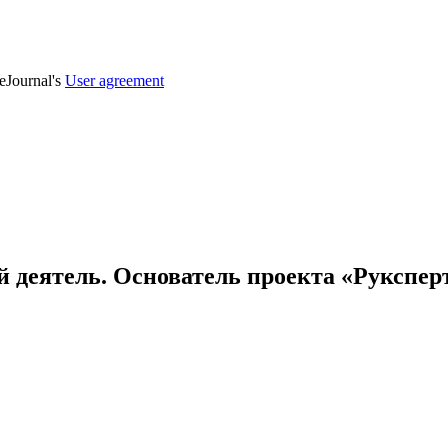
veJournal's
User agreement
 деятель. Основатель проекта «Руксперт