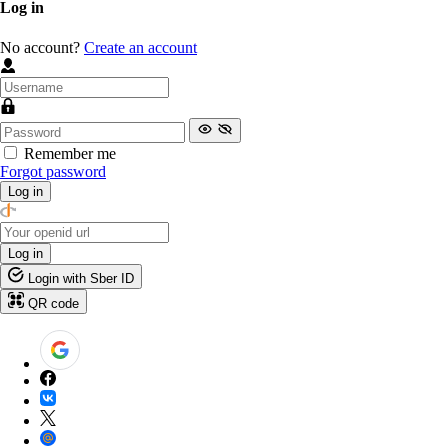
Log in
No account?
Create an account
Remember me
Forgot password
Log in
Log in
Login with Sber ID
QR code