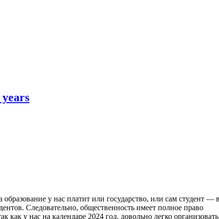
 years
За образование у нас платит или государство, или сам студент — 
удентов. Следовательно, общественность имеет полное право
к как у нас на календаре 2024 год, довольно легко организовать