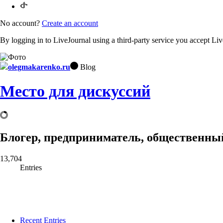
No account?
Create an account
By logging in to LiveJournal using a third-party service you accept Li
olegmakarenko.ru
Blog
Место для дискуссий
Блогер, предприниматель, общественный
13,704
Entries
Recent Entries