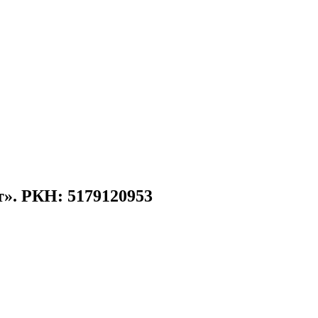
». РКН: 5179120953