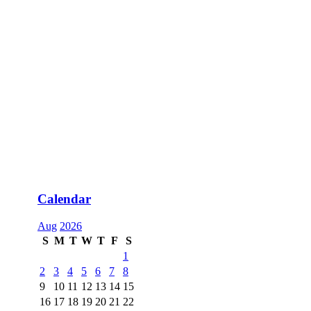
Calendar
Aug
2026
S
M
T
W
T
F
S
1
2
3
4
5
6
7
8
9
10
11
12
13
14
15
16
17
18
19
20
21
22