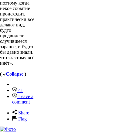
поэтому когда
некое событие
происходит,
практически все
делают вид,
будто
предвидели
случившееся
заранее, и будто
бы давно знали,
что «к этому всё
идёт».
(
Collapse
)
41
Leave a
comment
Share
Flag