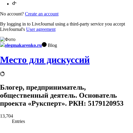
No account?
Create an account
By logging in to LiveJournal using a third-party service you accept
LiveJournal's
User agreement
olegmakarenko.ru
Blog
Место для дискуссий
Блогер, предприниматель,
общественный деятель. Основатель
проекта «Руксперт». РКН: 5179120953
13,704
Entries