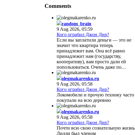
Comments
random_brain
9 Aug 2026, 05:59
Кого ограбил Джон Дир?
Если вы заплатили деньги — это не
значит что квартира теперь
принадлежит вам. Она всё равно
принадлежит нам (государству,
кооперативу), вам просто дали ей
попользоваться. Очень даже по…
olegmakarenko.ru
9 Aug 2026, 05:58
Кого ограбил Джон Дир?
Локомобили и прочую технику часто
покупали на всю деревню
olegmakarenko.ru
9 Aug 2026, 05:58
Кого ограбил Джон Дир?
Почти всю свою сознательную жизнь
Лилли был членом