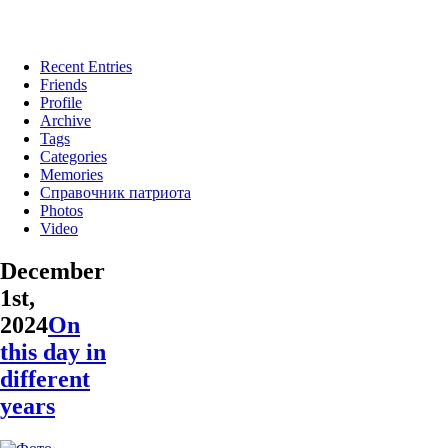
Recent Entries
Friends
Profile
Archive
Tags
Categories
Memories
Справочник патриота
Photos
Video
December
1st,
2024
On
this day in
different
years