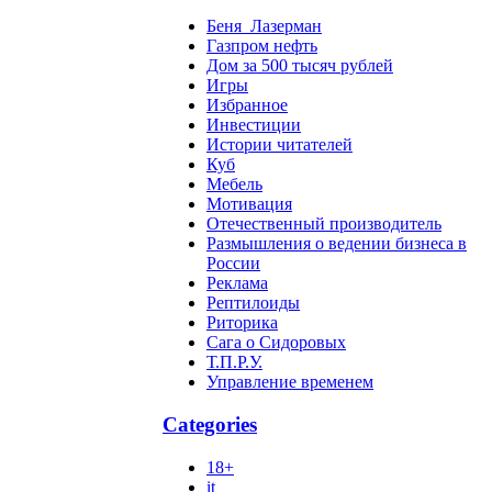
Беня_Лазерман
Газпром нефть
Дом за 500 тысяч рублей
Игры
Избранное
Инвестиции
Истории читателей
Куб
Мебель
Мотивация
Отечественный производитель
Размышления о ведении бизнеса в
России
Реклама
Рептилоиды
Риторика
Сага о Сидоровых
Т.П.Р.У.
Управление временем
Categories
18+
it