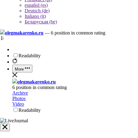
español (es)
Deutsch (de)
Italiano (it)
Беларуская (be)
olegmakarenko.ru
—
6 position in common rating
Readability
More
olegmakarenko.ru
6 position in common rating
Archive
Photos
Video
Readability