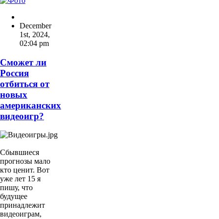
December
1st, 2024
,
02:04 pm
Сможет ли
Россия
отбиться от
новых
американских
видеоигр?
Сбывшиеся
прогнозы мало
кто ценит. Вот
уже лет 15 я
пишу, что
будущее
принадлежит
видеоиграм,