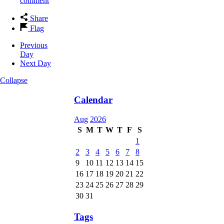
comment
Share
Flag
Previous
Day
Next Day
Collapse
Calendar
Aug
2026
S
M
T
W
T
F
S
1
2
3
4
5
6
7
8
9
10
11
12
13
14
15
16
17
18
19
20
21
22
23
24
25
26
27
28
29
30
31
Tags