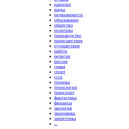
напитки
наука
недвижимость
образование
общество
политика
производство
происшествия
путешествия
работа
религия
россия
семья
спорт
ссср
техника
технологии
транспорт
фантастика
финансы
экология
экономика
энергетика
...