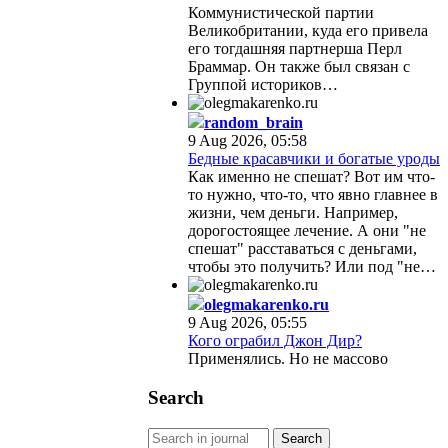
Коммунистической партии
Великобритании, куда его привела
его тогдашняя партнерша Перл
Браммар. Он также был связан с
Группой историков…
random_brain
9 Aug 2026, 05:58
Бедные красавчики и богатые уроды
Как именно не спешат? Вот им что-
то нужно, что-то, что явно главнее в
жизни, чем деньги. Например,
дорогостоящее лечение. А они "не
спешат" расставаться с деньгами,
чтобы это получить? Или под "не…
olegmakarenko.ru
9 Aug 2026, 05:55
Кого ограбил Джон Дир?
Применялись. Но не массово
Search
Search