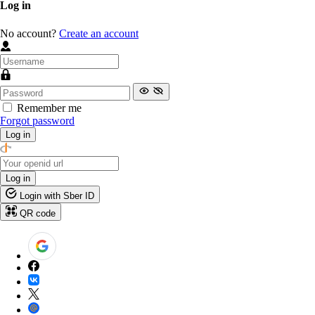
Log in
No account?
Create an account
Remember me
Forgot password
Log in
Log in
Login with Sber ID
QR code