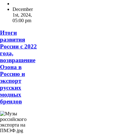
December
1st, 2024
,
05:00 pm
Итоги
развития
России с 2022
года,
возвращение
Озона в
Россию и
экспорт
русских
модных
брендов