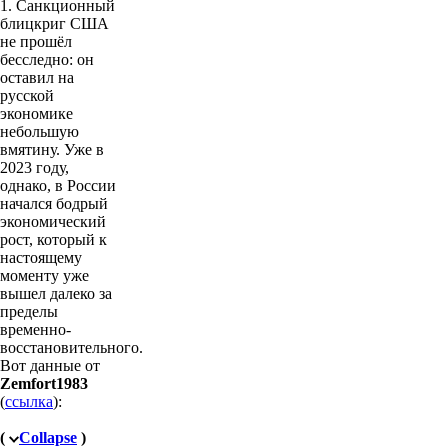
1. Санкционный
блицкриг США
не прошёл
бесследно: он
оставил на
русской
экономике
небольшую
вмятину. Уже в
2023 году,
однако, в России
начался бодрый
экономический
рост, который к
настоящему
моменту уже
вышел далеко за
пределы
временно-
восстановительного.
Вот данные от
Zemfort1983
(
ссылка
):
(
Collapse
)