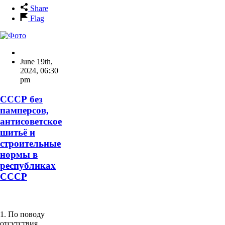
Share
Flag
June 19th,
2024
,
06:30
pm
СССР без
памперсов,
антисоветское
шитьё и
строительные
нормы в
республиках
СССР
1. По поводу
отсутствия