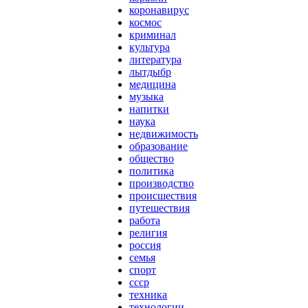
коронавирус
космос
криминал
культура
литература
лытдыбр
медицина
музыка
напитки
наука
недвижимость
образование
общество
политика
производство
происшествия
путешествия
работа
религия
россия
семья
спорт
ссср
техника
технологии