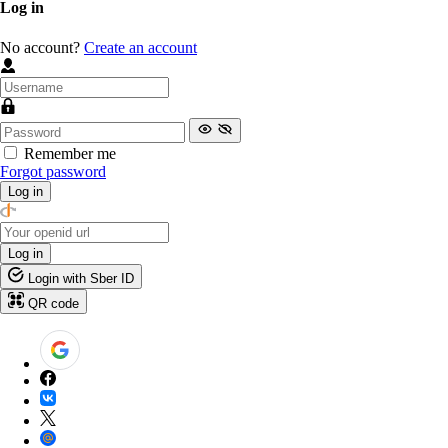
Log in
No account?
Create an account
Remember me
Forgot password
Log in
Log in
Login with Sber ID
QR code