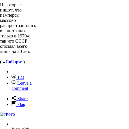
Некоторые
пишут, что
памперсы
массово
распространились
в капстранах
только в 1970-е,
так что СССР
опоздал всего
лишь на 20 лет.
(
Collapse
)
123
Leave a
comment
Share
Flag