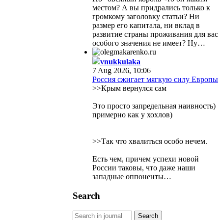
местом? А вы придрались только к
громкому заголовку статьи? Ни
размер его капитала, ни вклад в
развитие страны проживания для вас
особого значения не имеет? Ну…
vnukkulaka
7 Aug 2026, 10:06
Россия сжигает мягкую силу Европы
>>Крым вернулся сам
Это просто запредельная наивность)
примерно как у хохлов)
>>Так что хвалиться особо нечем.
Есть чем, причем успехи новой
России таковы, что даже наши
западные оппоненты…
Search
Search