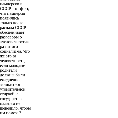
памперсов в
СССР. Тот факт,
что памперсы
появились
только после
распада СССР
обесценивает
разговоры о
«человечности»
развитого
социализма. Что
же это за
человечность,
если молодые
родители
должны были
ежедневно
заниматься
утомительной
стиркой, а
государство
пальцем не
шевелило, чтобы
им помочь?