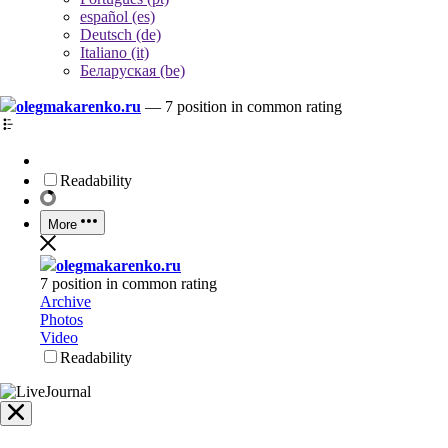
español (es)
Deutsch (de)
Italiano (it)
Беларуская (be)
olegmakarenko.ru
—
7 position in common rating
Readability
More
olegmakarenko.ru
7 position in common rating
Archive
Photos
Video
Readability