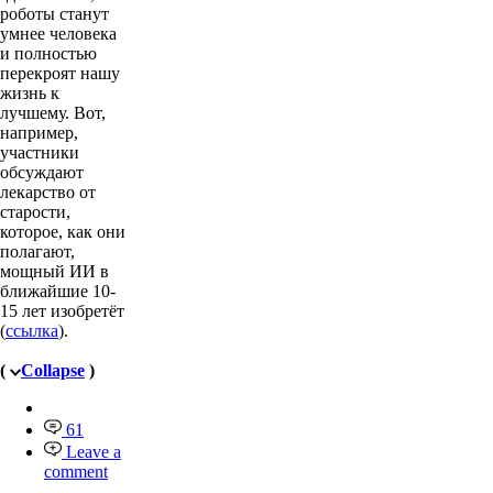
роботы станут
умнее человека
и полностью
перекроят нашу
жизнь к
лучшему. Вот,
например,
участники
обсуждают
лекарство от
старости,
которое, как они
полагают,
мощный ИИ в
ближайшие 10-
15 лет изобретёт
(
ссылка
).
(
Collapse
)
61
Leave a
comment