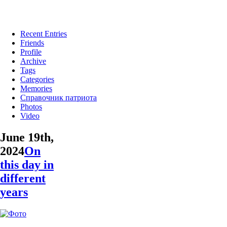
Recent Entries
Friends
Profile
Archive
Tags
Categories
Memories
Справочник патриота
Photos
Video
June 19th,
2024
On
this day in
different
years