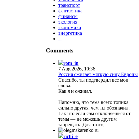
транспорт
фантастика
финансы
экология
экономика
энергетика
...
Comments
rom_in
7 Aug 2026, 10:36
Россия сжигает мягкую силу Европы
Спасибо, ты подтвердил все мои
слова.
Как я и ожидал.
Напомню, что тема всего топика —
сильно другая, чем ты обозначил.
Так что если сам отклоняешься от
темы — не можешь другим
запрещать. Для этого,…
richi_e