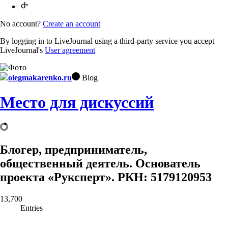
No account?
Create an account
By logging in to LiveJournal using a third-party service you accept
LiveJournal's
User agreement
olegmakarenko.ru
Blog
Место для дискуссий
Блогер, предприниматель,
общественный деятель. Основатель
проекта «Руксперт». РКН: 5179120953
13,700
Entries