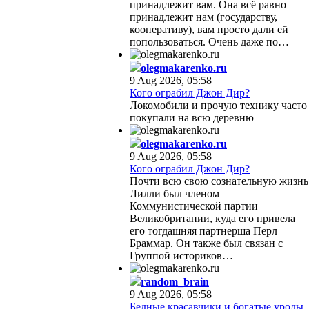
принадлежит вам. Она всё равно
принадлежит нам (государству,
кооперативу), вам просто дали ей
попользоваться. Очень даже по…
olegmakarenko.ru
9 Aug 2026, 05:58
Кого ограбил Джон Дир?
Локомобили и прочую технику часто
покупали на всю деревню
olegmakarenko.ru
9 Aug 2026, 05:58
Кого ограбил Джон Дир?
Почти всю свою сознательную жизнь
Лилли был членом
Коммунистической партии
Великобритании, куда его привела
его тогдашняя партнерша Перл
Браммар. Он также был связан с
Группой историков…
random_brain
9 Aug 2026, 05:58
Бедные красавчики и богатые уроды