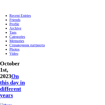
Recent Entries
Friends
Profile
Archive
Tags
Categories
Memories
Справочник патриота
Photos
Video
October
1st,
2023
On
this day in
different
years