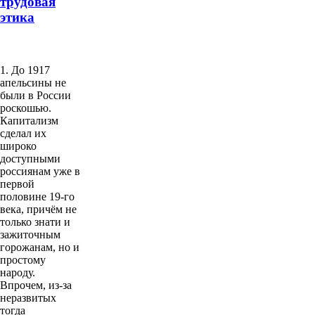
трудовая
этика
1. До 1917
апельсины не
были в России
роскошью.
Капитализм
сделал их
широко
доступными
россиянам уже в
первой
половине 19-го
века, причём не
только знати и
зажиточным
горожанам, но и
простому
народу.
Впрочем, из-за
неразвитых
тогда