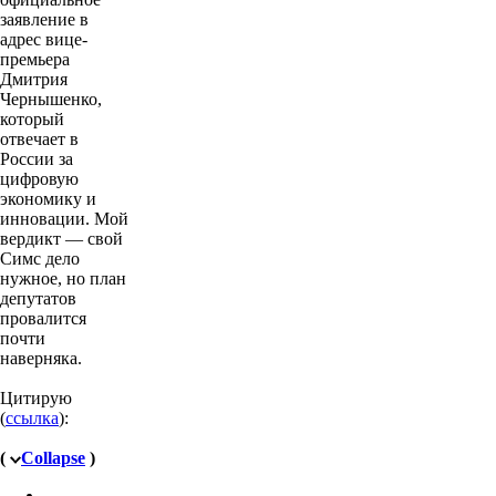
заявление в
адрес вице-
премьера
Дмитрия
Чернышенко,
который
отвечает в
России за
цифровую
экономику и
инновации. Мой
вердикт — свой
Симс дело
нужное, но план
депутатов
провалится
почти
наверняка.
Цитирую
(
ссылка
):
(
Collapse
)