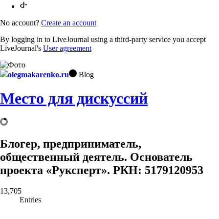
No account?
Create an account
By logging in to LiveJournal using a third-party service you accept
LiveJournal's
User agreement
olegmakarenko.ru
Blog
Место для дискуссий
Блогер, предприниматель,
общественный деятель. Основатель
проекта «Руксперт». РКН: 5179120953
13,705
Entries