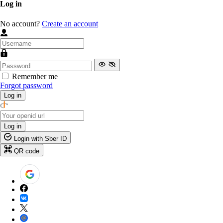
Log in
No account?
Create an account
Remember me
Forgot password
Log in
Log in
Login with Sber ID
QR code