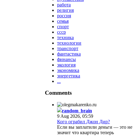
работа
религия
россия
семья
спорт
ссср
техника
технологии
транспорт
фантастика
финансы
экология
экономика
энергетика
...
Comments
random_brain
9 Aug 2026, 05:59
Кого ограбил Джон Дир?
Если вы заплатили деньги — это не
значит что квартира теперь