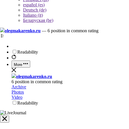
español (es)
Deutsch (de)
Italiano (it)
Беларуская (be)
olegmakarenko.ru
—
6 position in common rating
Readability
More
olegmakarenko.ru
6 position in common rating
Archive
Photos
Video
Readability