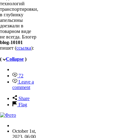
технологий
транспортировки,
в глубинку
апельсины
доезжали в
товарном виде
не всегда. Блогер
blog-10101
пишет (
ссылка
):
(
Collapse
)
72
Leave a
comment
Share
Flag
October 1st,
2023
,
06:00