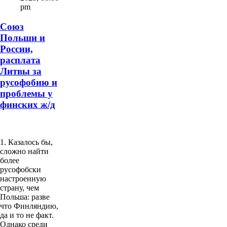
pm
Союз
Польши и
России,
расплата
Литвы за
русофобию и
проблемы у
финских ж/д
1. Казалось бы,
сложно найти
более
русофобски
настроенную
страну, чем
Польша: разве
что Финляндию,
да и то не факт.
Однако среди