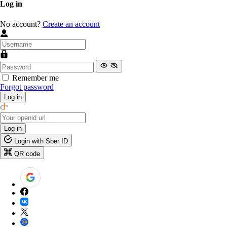
Log in
No account?
Create an account
Remember me
Forgot password
Log in
Log in
Login with Sber ID
QR code