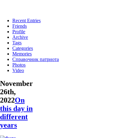
Recent Entries
Friends
Profile
Archive
Tags
Categories
Memories
Справочник патриота
Photos
Video
November
26th,
2022
On
this day in
different
years