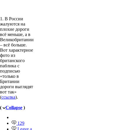
1. В России
жалуются на
плохие дороги
всё меньше, а в
Великобритании
– всё больше.
Вот характерное
фото из
британского
паблика с
подписью
«только в
Британии
дороги выглядят
вот так»
(
ссылка
).
(
Collapse
)
129
Leave a