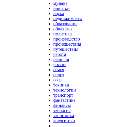
музыка
напитки
наука
недвижимость
образование
общество
политика
производство
происшествия
путешествия
работа
религия
россия
семья
спорт
ссср
техника
технологии
транспорт
фантастика
финансы
экология
экономика
энергетика
...