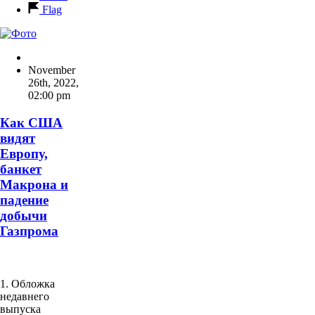
Flag
November
26th, 2022
,
02:00 pm
Как США
видят
Европу,
банкет
Макрона и
падение
добычи
Газпрома
1. Обложка
недавнего
выпуска