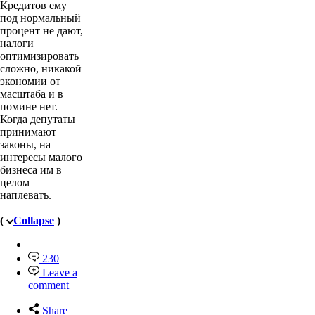
Кредитов ему
под нормальный
процент не дают,
налоги
оптимизировать
сложно, никакой
экономии от
масштаба и в
помине нет.
Когда депутаты
принимают
законы, на
интересы малого
бизнеса им в
целом
наплевать.
(
Collapse
)
230
Leave a
comment
Share