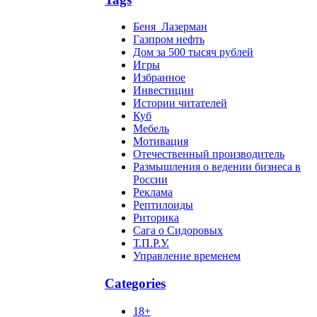
Беня_Лазерман
Газпром нефть
Дом за 500 тысяч рублей
Игры
Избранное
Инвестиции
Истории читателей
Куб
Мебель
Мотивация
Отечественный производитель
Размышления о ведении бизнеса в
России
Реклама
Рептилоиды
Риторика
Сага о Сидоровых
Т.П.Р.У.
Управление временем
Categories
18+