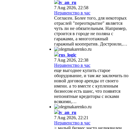
iv_an_ru
7 Aug 2026, 22:58
Неравенство в час
Согласен. Более того, для некоторых
отраслей "переоткрытие" является
чуть ли не обязательным. Например,
строится в городе не поляна с
гаражами, а многоэтажный
гаражный кооператив. Достроили,…
rus_logic
7 Aug 2026, 22:38
Неравенство в час
еще выгоднее купить старое
оборудование, и там же заключить по
новой договор аренды от своего
имени. а то вместе с купленным
бизнесом есть шанс, что появятся
непонятные кредиторы с исками
всякими,…
iv_an_ru
7 Aug 2026, 22:21
Неравенство в час
> малый бизнес часто неликвиден,