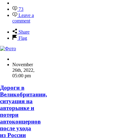
73
Leave a
comment
Share
Flag
November
26th, 2022
,
05:00 pm
Дороги в
Великобритании,
ситуация на
авторынке и
потери
автоконцернов
после ухода
из России