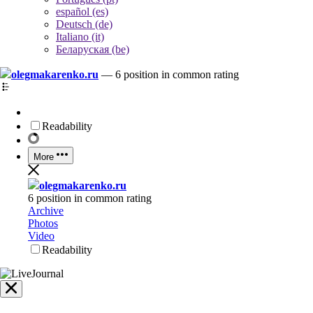
español (es)
Deutsch (de)
Italiano (it)
Беларуская (be)
olegmakarenko.ru
—
6 position in common rating
Readability
More
olegmakarenko.ru
6 position in common rating
Archive
Photos
Video
Readability