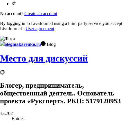
No account?
Create an account
By logging in to LiveJournal using a third-party service you accept
LiveJournal's
User agreement
olegmakarenko.ru
Blog
Место для дискуссий
Блогер, предприниматель,
общественный деятель. Основатель
проекта «Руксперт». РКН: 5179120953
13,702
Entries