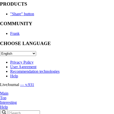
PRODUCTS
"Share" button
COMMUNITY
Frank
CHOOSE LANGUAGE
Privacy Policy
User Agreement
Recommendation technologies
Help
LiveJournal
— v.931
Main
Top
Interesting
Help