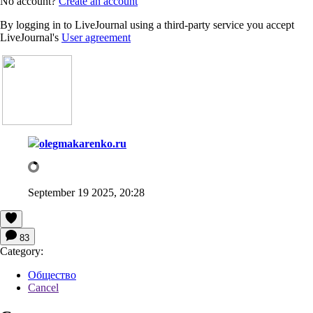
No account?
Create an account
By logging in to LiveJournal using a third-party service you accept
LiveJournal's
User agreement
olegmakarenko.ru
September 19 2025, 20:28
83
Category:
Общество
Cancel