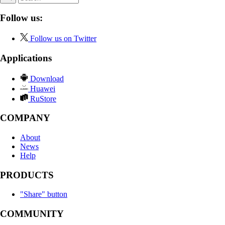
Follow us:
Follow us on Twitter
Applications
Download
Huawei
RuStore
COMPANY
About
News
Help
PRODUCTS
"Share" button
COMMUNITY