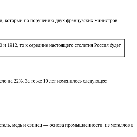
ри, который по поручению двух французских министров
и 1912, то к середине настоящего столетия Россия будет
сло на 22%. За те же 10 лет изменилось следующее:
 сталь, медь и свинец — основа промышленности, из металлов в