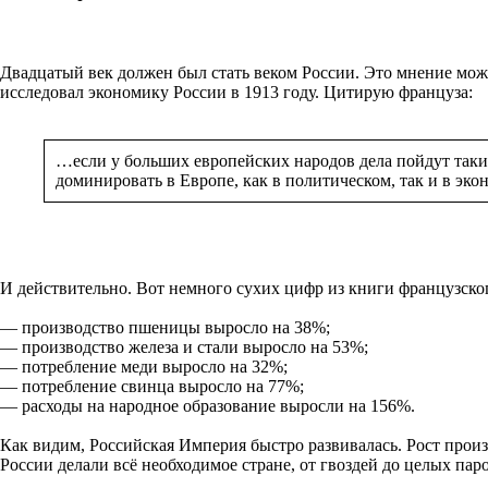
Двадцатый век должен был стать веком России. Это мнение мож
исследовал экономику России в 1913 году. Цитирую француза:
…если у больших европейских народов дела пойдут таким
доминировать в Европе, как в политическом, так и в 
И действительно. Вот немного сухих цифр из книги французского
— производство пшеницы выросло на 38%;
— производство железа и стали выросло на 53%;
— потребление меди выросло на 32%;
— потребление свинца выросло на 77%;
— расходы на народное образование выросли на 156%.
Как видим, Российская Империя быстро развивалась. Рост произ
России делали всё необходимое стране, от гвоздей до целых пар