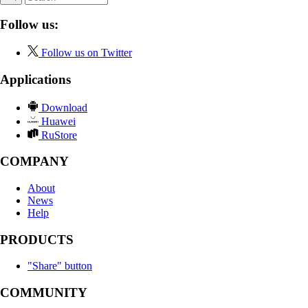
Follow us:
Follow us on Twitter
Applications
Download
Huawei
RuStore
COMPANY
About
News
Help
PRODUCTS
"Share" button
COMMUNITY