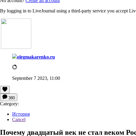
No account?
Create an account
By logging in to LiveJournal using a third-party service you accept Li
olegmakarenko.ru
September 7 2023, 11:00
380
Category:
История
Cancel
Почему двадцатый век не стал веком Ро