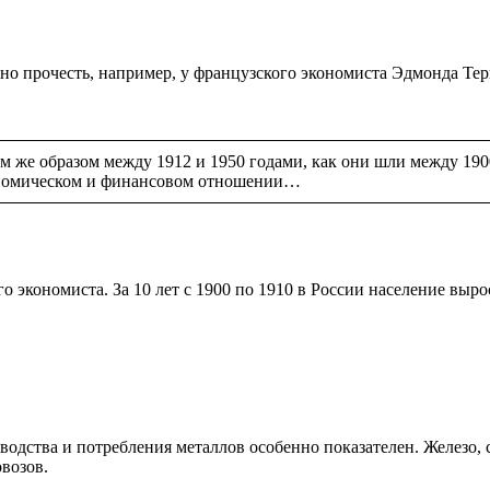
но прочесть, например, у французского экономиста Эдмонда Те
 же образом между 1912 и 1950 годами, как они шли между 1900 
экономическом и финансовом отношении…
 экономиста. За 10 лет с 1900 по 1910 в России население выро
водства и потребления металлов особенно показателен. Железо,
овозов.