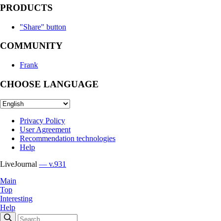
PRODUCTS
"Share" button
COMMUNITY
Frank
CHOOSE LANGUAGE
Privacy Policy
User Agreement
Recommendation technologies
Help
LiveJournal
— v.931
Main
Top
Interesting
Help