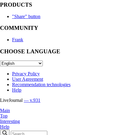
PRODUCTS
"Share" button
COMMUNITY
Frank
CHOOSE LANGUAGE
Privacy Policy
User Agreement
Recommendation technologies
Help
LiveJournal
— v.931
Main
Top
Interesting
Help