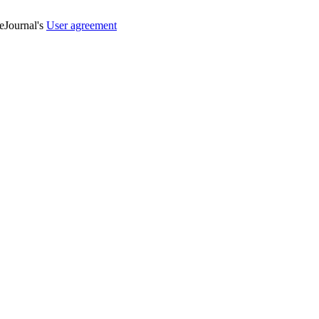
veJournal's
User agreement