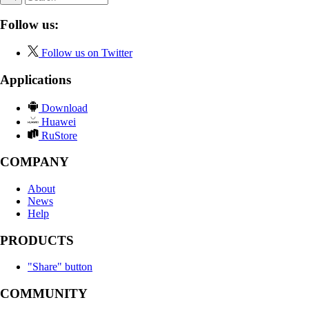
Follow us:
Follow us on Twitter
Applications
Download
Huawei
RuStore
COMPANY
About
News
Help
PRODUCTS
"Share" button
COMMUNITY