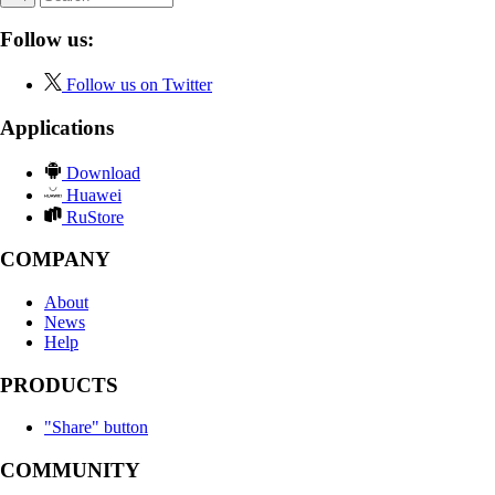
Follow us:
Follow us on Twitter
Applications
Download
Huawei
RuStore
COMPANY
About
News
Help
PRODUCTS
"Share" button
COMMUNITY