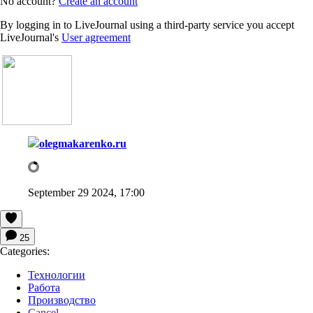
No account?
Create an account
By logging in to LiveJournal using a third-party service you accept
LiveJournal's
User agreement
olegmakarenko.ru
September 29 2024, 17:00
25
Categories:
Технологии
Работа
Производство
Cancel