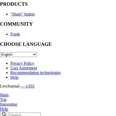
PRODUCTS
"Share" button
COMMUNITY
Frank
CHOOSE LANGUAGE
Privacy Policy
User Agreement
Recommendation technologies
Help
LiveJournal
— v.931
Main
Top
Interesting
Help