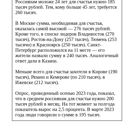
Россиянам моложе 24 лет для счастья нужно 185
тысяч рублей. Тем, кому больше 45 лет, требуется
260 тысяч.
В Москве сумма, необходимая для счастья,
оказалась самой высокой — 276 тысяч рублей.
Кроме того, в списке лидеров Владивосток (270
тысяч), Ростов-на-Дону (257 тысяч), Тюмень (253
тысячи) и Красноярск (250 тысяч). Санкт-
Петербург расположился на 11 месте — его
жители назвали сумму в 240 тысяч. Аналогичный
ответ дали в Казани.
Меньше всего для счастья захотели в Кирове (190
тысяч), Рязани и Кемерове (по 210 тысяч), в
Ижевске (212 тысяч).
Опрос, проведенный осенью 2023 года, показал,
что в среднем россиянам для счастья нужно 200
тысяч рублей в месяц. На тот момент за полгода
показатель вырос на 2,5 процента. В марте 2023
года люди говорили о сумме в 195 тысяч.