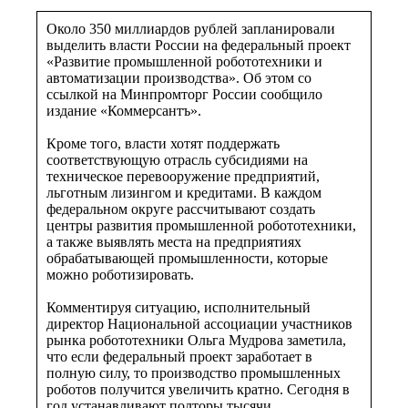
Около 350 миллиардов рублей запланировали
выделить власти России на федеральный проект
«Развитие промышленной робототехники и
автоматизации производства». Об этом со
ссылкой на Минпромторг России сообщило
издание «Коммерсантъ».
Кроме того, власти хотят поддержать
соответствующую отрасль субсидиями на
техническое перевооружение предприятий,
льготным лизингом и кредитами. В каждом
федеральном округе рассчитывают создать
центры развития промышленной робототехники,
а также выявлять места на предприятиях
обрабатывающей промышленности, которые
можно роботизировать.
Комментируя ситуацию, исполнительный
директор Национальной ассоциации участников
рынка робототехники Ольга Мудрова заметила,
что если федеральный проект заработает в
полную силу, то производство промышленных
роботов получится увеличить кратно. Сегодня в
год устанавливают полторы тысячи