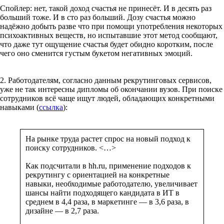
Спойлер: нет, такой доход счастья не принесёт. И в десять раз
больший тоже. И в сто раз больший. Дозу счастья можно
надёжно добыть разве что при помощи употребления некоторых
психоактивных веществ, но испытавшие этот метод сообщают,
что даже тут ощущение счастья будет обидно коротким, после
чего оно сменится густым букетом негативных эмоций.
2. Работодателям, согласно данным рекрутинговых сервисов,
уже не так интересны дипломы об окончании вузов. При поиске
сотрудников всё чаще ищут людей, обладающих конкретными
навыками (
ссылка
):
На рынке труда растет спрос на новый подход к
поиску сотрудников. <…>
Как подсчитали в hh.ru, применение подходов к
рекрутингу с ориентацией на конкретные
навыки, необходимые работодателю, увеличивает
шансы найти подходящего кандидата в ИТ в
среднем в 4,4 раза, в маркетинге — в 3,6 раза, в
дизайне — в 2,7 раза.