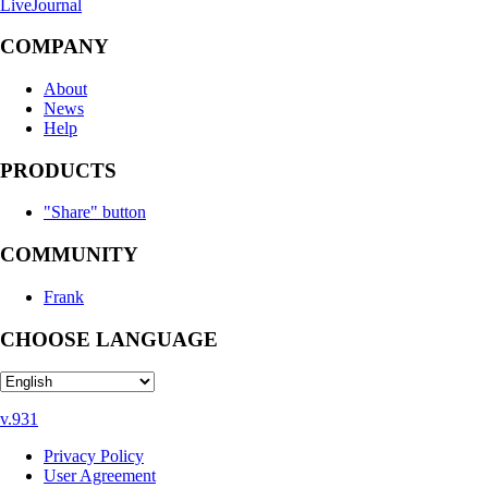
LiveJournal
COMPANY
About
News
Help
PRODUCTS
"Share" button
COMMUNITY
Frank
CHOOSE LANGUAGE
v.931
Privacy Policy
User Agreement