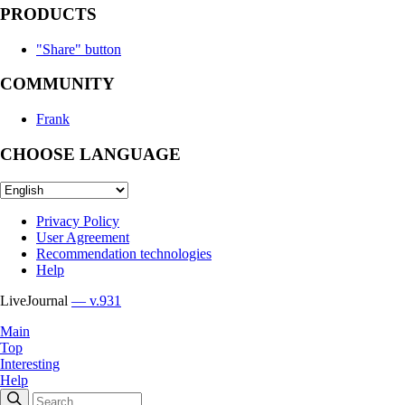
PRODUCTS
"Share" button
COMMUNITY
Frank
CHOOSE LANGUAGE
Privacy Policy
User Agreement
Recommendation technologies
Help
LiveJournal
— v.931
Main
Top
Interesting
Help