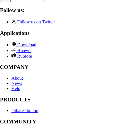
Follow us:
Follow us on Twitter
Applications
Download
Huawei
RuStore
COMPANY
About
News
Help
PRODUCTS
"Share" button
COMMUNITY