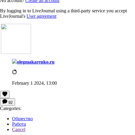
No account?
Create an account
By logging in to LiveJournal using a third-party service you accept
LiveJournal's
User agreement
olegmakarenko.ru
February 1 2024, 13:00
92
Categories:
Общество
Работа
Cancel