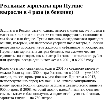
Реальные зарплаты при Путине
выросли в 4 раза (в бензине)
Зарплаты в России растут, однако вместе с ними растут и цены в
магазинах, так что «на глазок» сложно определить, становимся
мы богаче или беднее. Тут на помощь исследователям приходит
бензин, который, как наперебой уверяют нас блогеры, в России
непрерывно дорожает из-за жадности нефтяников и государства.
Пересчитав зарплаты в литрах бензина, мы сможем честно
сравнить год с годом, так как литр бензина, в отличие от рубля
или доллара, всегда один и тот же: и в 2001, и в 2023 году.
Короткие итоги сравнения: если в 2001 на среднюю зарплату
можно было купить 350 литра бензина, то в 2023 — уже 1350
литров, то есть примерно в 4 раза больше. При этом в 2013,
непосредственно перед тем как США начали санкционную
войну против России, средней зарплаты хватало всего лишь на
950 литров. В 2008, который люди с плохой памятью считают
самым сытым и благополучным годом всей путинской эпохи,
зарплата тянула… на 750 литров.