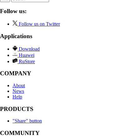
Follow us:
Follow us on Twitter
Applications
Download
Huawei
RuStore
COMPANY
About
News
Help
PRODUCTS
"Share" button
COMMUNITY