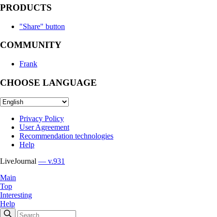
PRODUCTS
"Share" button
COMMUNITY
Frank
CHOOSE LANGUAGE
Privacy Policy
User Agreement
Recommendation technologies
Help
LiveJournal
— v.931
Main
Top
Interesting
Help