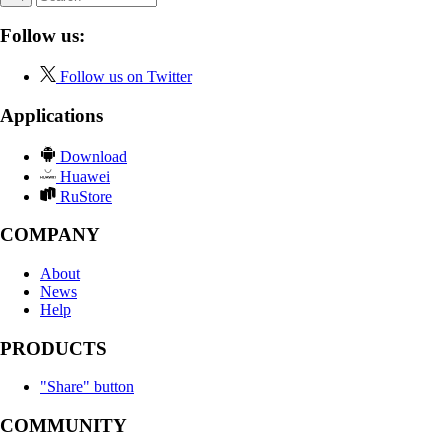
Follow us:
Follow us on Twitter
Applications
Download
Huawei
RuStore
COMPANY
About
News
Help
PRODUCTS
"Share" button
COMMUNITY