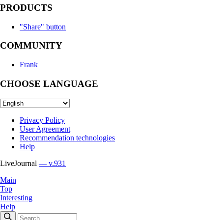
PRODUCTS
"Share" button
COMMUNITY
Frank
CHOOSE LANGUAGE
Privacy Policy
User Agreement
Recommendation technologies
Help
LiveJournal
— v.931
Main
Top
Interesting
Help