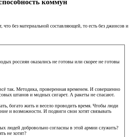
еспособность коммун
 что без материальной составляющей, то есть без джинсов и
одых россиян оказались не готовы или скорее не готовы
 всё так. Методика, проверенная временем. И совершенно
нсовых штанов и модных сигарет. А ракеты не спасают.
ать, богато жить и весело проводить время. Чтобы люди
ояние и возможности. И подвиги свои хотят связывать
дых людей добровольно согласны в этой армии служить?
ть не хотят?