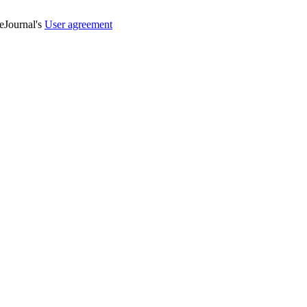
veJournal's
User agreement