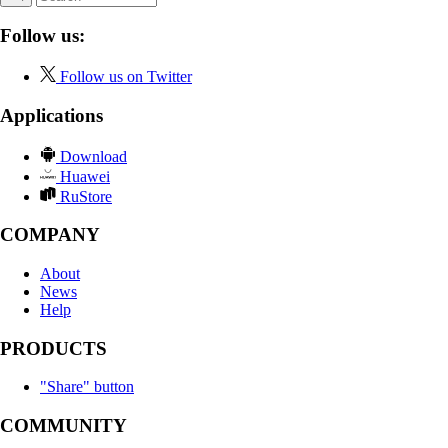
Follow us:
Follow us on Twitter
Applications
Download
Huawei
RuStore
COMPANY
About
News
Help
PRODUCTS
"Share" button
COMMUNITY