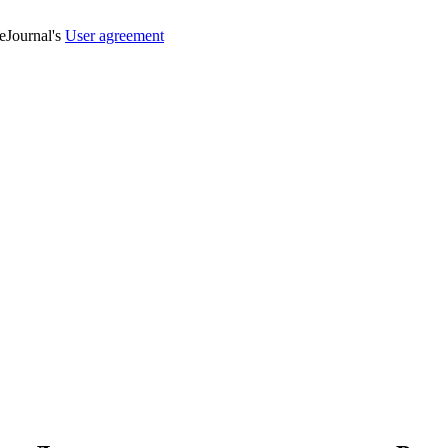
veJournal's
User agreement