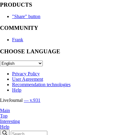
PRODUCTS
"Share" button
COMMUNITY
Frank
CHOOSE LANGUAGE
Privacy Policy
User Agreement
Recommendation technologies
Help
LiveJournal
— v.931
Main
Top
Interesting
Help