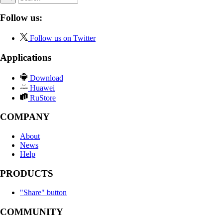
Follow us:
Follow us on Twitter
Applications
Download
Huawei
RuStore
COMPANY
About
News
Help
PRODUCTS
"Share" button
COMMUNITY