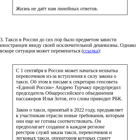
Жизнь не даёт нам линейных ответов.
3. Такси в России до сих пор было предметом зависти
иностранцев ввиду своей исключительной дешевизны. Однако
вскоре ситуация может перемениться (
ссылка
):
С 1 сентября в России может начаться нехватка
перевозчиков из-за вступления в силу закона о
такси. Об этом в письме к секретарю генсовета
«Единой России» Андрею Турчаку предупредил
председатель Общероссийского объединения
пассажиров Илья Зотов, его слова приводит РБК.
Закон о такси, принятый в 2022 году, предъявляет
к участникам отрасли новые требования, которым
они еще не готовы соответствовать. Он
предполагает создание в каждом регионе
реестров служб заказа такси, перевозчиков и
легковых такси, оператором которых станет