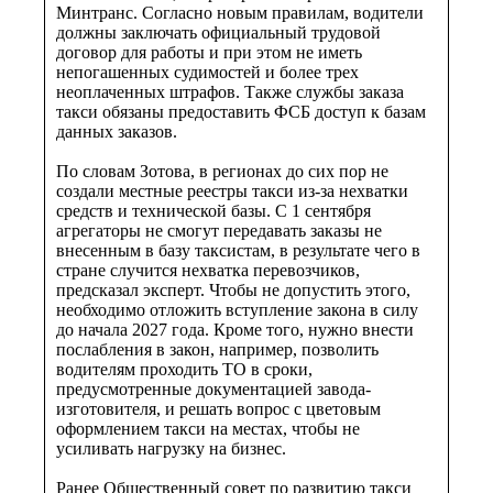
Минтранс. Согласно новым правилам, водители
должны заключать официальный трудовой
договор для работы и при этом не иметь
непогашенных судимостей и более трех
неоплаченных штрафов. Также службы заказа
такси обязаны предоставить ФСБ доступ к базам
данных заказов.
По словам Зотова, в регионах до сих пор не
создали местные реестры такси из-за нехватки
средств и технической базы. С 1 сентября
агрегаторы не смогут передавать заказы не
внесенным в базу таксистам, в результате чего в
стране случится нехватка перевозчиков,
предсказал эксперт. Чтобы не допустить этого,
необходимо отложить вступление закона в силу
до начала 2027 года. Кроме того, нужно внести
послабления в закон, например, позволить
водителям проходить ТО в сроки,
предусмотренные документацией завода-
изготовителя, и решать вопрос с цветовым
оформлением такси на местах, чтобы не
усиливать нагрузку на бизнес.
Ранее Общественный совет по развитию такси