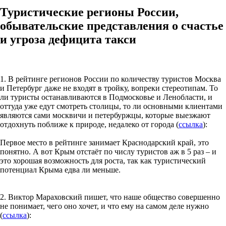
Туристические регионы России,
обывательские представления о счастье
и угроза дефицита такси
1. В рейтинге регионов России по количеству туристов Москва
и Петербург даже не входят в тройку, вопреки стереотипам. То
ли туристы останавливаются в Подмосковье и Ленобласти, и
оттуда уже едут смотреть столицы, то ли основными клиентами
являются сами москвичи и петербуржцы, которые выезжают
отдохнуть поближе к природе, недалеко от города (
ссылка
):
Первое место в рейтинге занимает Краснодарский край, это
понятно. А вот Крым отстаёт по числу туристов аж в 5 раз – и
это хорошая возможность для роста, так как туристический
потенциал Крыма едва ли меньше.
2. Виктор Мараховский пишет, что наше общество совершенно
не понимает, чего оно хочет, и что ему на самом деле нужно
(
ссылка
):