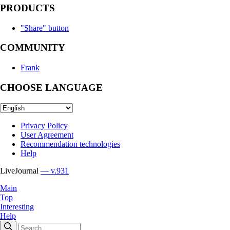
PRODUCTS
"Share" button
COMMUNITY
Frank
CHOOSE LANGUAGE
Privacy Policy
User Agreement
Recommendation technologies
Help
LiveJournal
— v.931
Main
Top
Interesting
Help