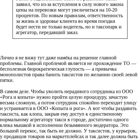
заявил, что из-за вступления в силу нового закона
цены на перевозки могут увеличиться на 10-20
процентов. По новым правилам, ответственность
за жизнь и здоровье клиента во время поездки
будет нести не только водитель, но и таксопарк и
агрегатор, передавший заказ.
Лично я не вижу тут даже намёка на решение главной
проблемы. Главной проблемой является не прохождение ТО —
бесполезная бюрократическая глупость — а привычка
монополистов права банить таксистов по желанию своей левой
пятки.
В самом деле. Чтобы уволить нерадивого сотрудника из ООО
«Рога и копыта» нужно пройти целую процедуру, зачастую
весьма сложную, а потом сотрудник спокойно переходит улицу
и устраивается в ООО «Копыта и рога». А вот чтобы раздавить
таксиста, как клопа, закрыв ему доступ к единственному
нормальному агрегатору такси в городе, достаточно одного
клика мышкой в исполнении безымянного модератора. Это
большой перекос, так быть не должно. У таксистов, у курьеров,
у продавцов товаров на маркетплейсах и так далее должна быть