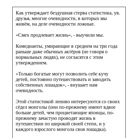
Как утверждает бездушная стерва статистика, ув.
друзья, многие очевидности, в которых мы
живём, на деле очевидности ложные.
«Смех продлевает жизнь», - выучили мы.
Комедианты, умирающие в среднем на три года
раньше даже обычных актёров (не говоря о
нормальных людях), не согласятся с этим
утверждением.
«Только богатые могут позволить себе кучу
детей, постоянно путешествовать и заводить
собственных лошадок», - внушает нам
очевидность.
Этой статистикой лениво интересуются со своих
сёдел монголы (они по-прежнему имеют вдвое
больше детей, чем процветающие японцы, по-
прежнему зачастую проводят жизнь в
путешествии по широкой своей степи, и у
каждого взрослого монгола своя лошадка).