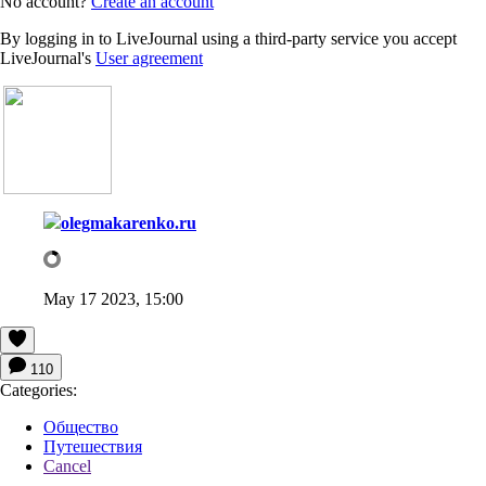
No account?
Create an account
By logging in to LiveJournal using a third-party service you accept
LiveJournal's
User agreement
olegmakarenko.ru
May 17 2023, 15:00
110
Categories:
Общество
Путешествия
Cancel