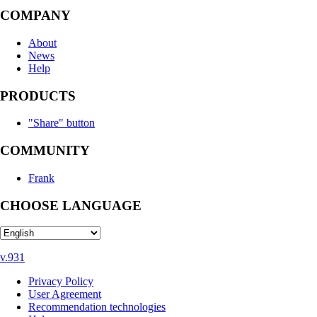
COMPANY
About
News
Help
PRODUCTS
"Share" button
COMMUNITY
Frank
CHOOSE LANGUAGE
v.931
Privacy Policy
User Agreement
Recommendation technologies