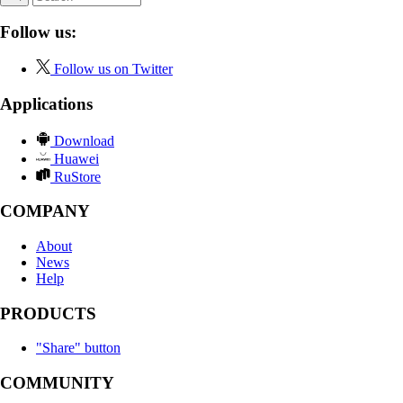
Follow us:
Follow us on Twitter
Applications
Download
Huawei
RuStore
COMPANY
About
News
Help
PRODUCTS
"Share" button
COMMUNITY