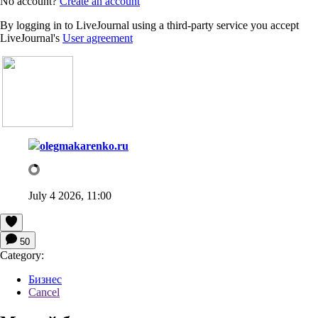
No account?
Create an account
By logging in to LiveJournal using a third-party service you accept
LiveJournal's
User agreement
olegmakarenko.ru
July 4 2026, 11:00
50
Category:
Бизнес
Cancel