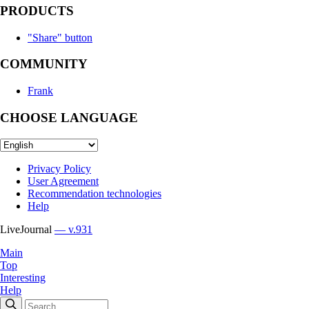
PRODUCTS
"Share" button
COMMUNITY
Frank
CHOOSE LANGUAGE
Privacy Policy
User Agreement
Recommendation technologies
Help
LiveJournal
— v.931
Main
Top
Interesting
Help