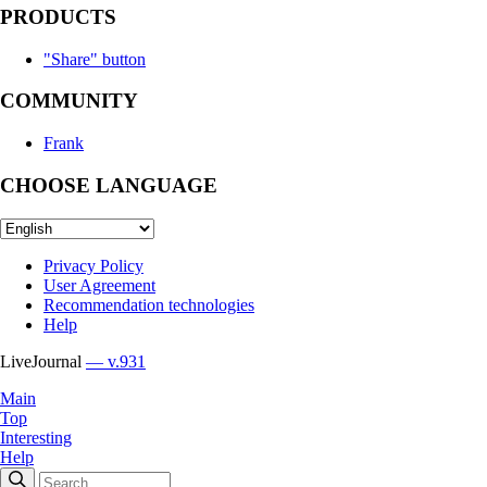
PRODUCTS
"Share" button
COMMUNITY
Frank
CHOOSE LANGUAGE
Privacy Policy
User Agreement
Recommendation technologies
Help
LiveJournal
— v.931
Main
Top
Interesting
Help