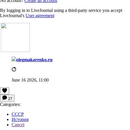
No account?
Create an account
By logging in to LiveJournal using a third-party service you accept
LiveJournal's
User agreement
olegmakarenko.ru
June 16 2026, 11:00
27
Categories:
СССР
История
Cancel