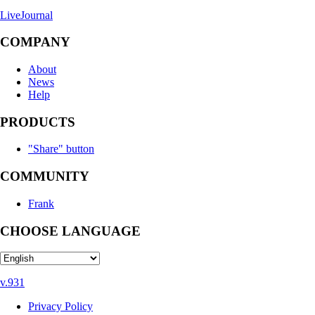
LiveJournal
COMPANY
About
News
Help
PRODUCTS
"Share" button
COMMUNITY
Frank
CHOOSE LANGUAGE
v.931
Privacy Policy