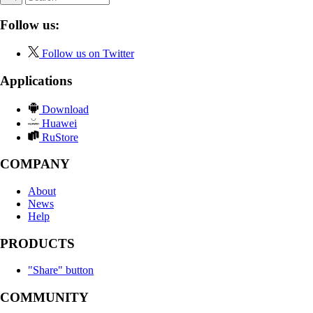
Follow us:
Follow us on Twitter
Applications
Download
Huawei
RuStore
COMPANY
About
News
Help
PRODUCTS
"Share" button
COMMUNITY