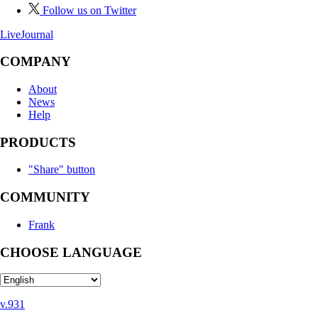
Follow us on Twitter
LiveJournal
COMPANY
About
News
Help
PRODUCTS
"Share" button
COMMUNITY
Frank
CHOOSE LANGUAGE
v.931