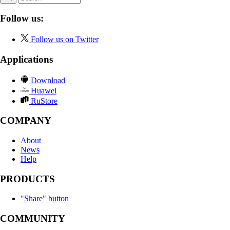
Follow us:
Follow us on Twitter
Applications
Download
Huawei
RuStore
COMPANY
About
News
Help
PRODUCTS
"Share" button
COMMUNITY