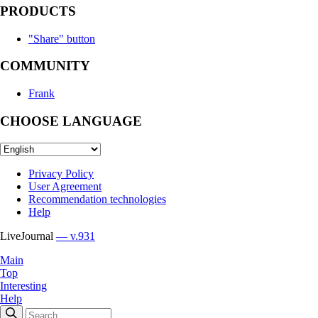
PRODUCTS
"Share" button
COMMUNITY
Frank
CHOOSE LANGUAGE
Privacy Policy
User Agreement
Recommendation technologies
Help
LiveJournal
— v.931
Main
Top
Interesting
Help