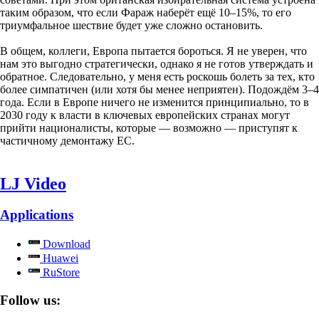
таким образом, что если Фараж наберёт ещё 10–15%, то его
триумфальное шествие будет уже сложно остановить.
В общем, коллеги, Европа пытается бороться. Я не уверен, что
нам это выгодно стратегически, однако я не готов утверждать и
обратное. Следовательно, у меня есть роскошь болеть за тех, кто
более симпатичен (или хотя бы менее неприятен). Подождём 3–4
года. Если в Европе ничего не изменится принципиально, то в
2030 году к власти в ключевых европейских странах могут
прийти националисты, которые — возможно — приступят к
частичному демонтажу ЕС.
LJ Video
Applications
Download
Huawei
RuStore
Follow us: