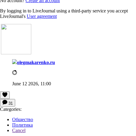
No account?
Create an account
By logging in to LiveJournal using a third-party service you accept
LiveJournal's
User agreement
olegmakarenko.ru
June 12 2026, 11:00
31
Categories:
Общество
Политика
Cancel