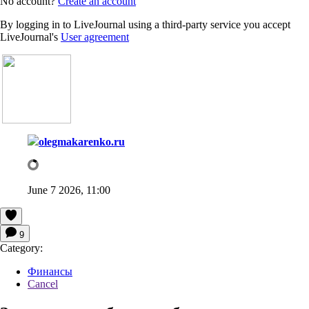
No account?
Create an account
By logging in to LiveJournal using a third-party service you accept
LiveJournal's
User agreement
olegmakarenko.ru
June 7 2026, 11:00
9
Category:
Финансы
Cancel