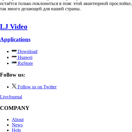
остаётся только поклониться в пояс этой авантюрной прослойке,
так много делающей для нашей страны.
LJ Video
Applications
Download
Huawei
RuStore
Follow us:
Follow us on Twitter
LiveJournal
COMPANY
About
News
Help