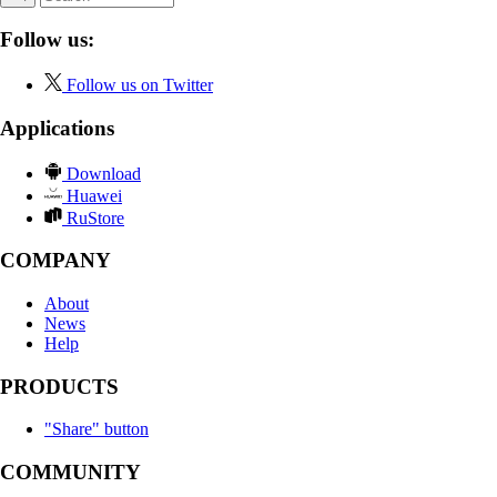
Follow us:
Follow us on Twitter
Applications
Download
Huawei
RuStore
COMPANY
About
News
Help
PRODUCTS
"Share" button
COMMUNITY