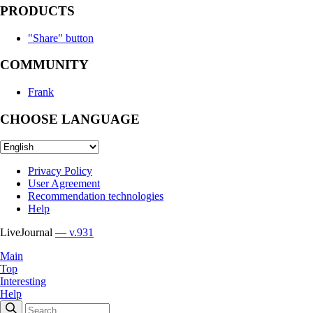
PRODUCTS
"Share" button
COMMUNITY
Frank
CHOOSE LANGUAGE
Privacy Policy
User Agreement
Recommendation technologies
Help
LiveJournal
— v.931
Main
Top
Interesting
Help