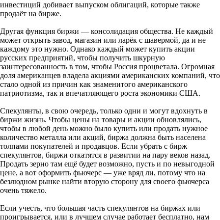
инвестиций добивает выпуском облигаций, которые также
продаёт на бирже.
Другая функция биржи — консолидация общества. Не каждый
может открыть завод, магазин или ларёк с шавермой, да и не
каждому это нужно. Однако каждый может купить акции
русских предприятий, чтобы получить шкурную
заинтересованность в том, чтобы Россия процветала. Огромная
доля американцев владела акциями американских компаний, что
стало одной из причин как знаменитого американского
патриотизма, так и впечатляющего роста экономики США.
Спекулянты, в свою очередь, только одни и могут вдохнуть в
биржи жизнь. Чтобы цены на товары и акции обновлялись,
чтобы в любой день можно было купить или продать нужное
количество металла или акций, биржа должна быть населена
толпами покупателей и продавцов. Если убрать с бирж
спекулянтов, биржи откатятся в развитии на пару веков назад.
Продать зерно там ещё будет возможно, пусть и по невыгодной
цене, а вот оформить фьючерс — уже вряд ли, потому что на
безлюдном рынке найти вторую сторону для своего фьючерса
очень тяжело.
Если учесть, что большая часть спекулянтов на биржах или
проигрывается, или в лучшем случае работает бесплатно, нам