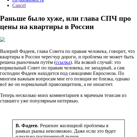
Cancel
Раньше было хуже, или глава СПЧ про
цены на квартиры в России
Валерий Фадеев, глава Совета по правам человека, говорит, что
квартиры в России чересчур дороги, и проблема не может быть
решена рыночным путём (
ссылка
). На всякий случай: это
нормальный Совет по правам человека, не западный, а сам
господин Фадеев находится под санкциями Евросоюза. По
многим важным вопросам мне его позиция не близка, однако
всё же он нормальный правозащитник, а не иноагент.
Теперь несколько моих комментариев к мрачным тезисам из
ставшего уже популярным интервью.
В. Фадеев
. Решение жилищной проблемы в
рамках рынка невозможно. Даже если это будет
идеально построенный рынок.