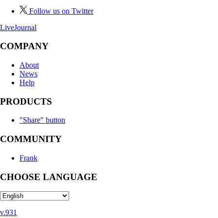
Follow us on Twitter
LiveJournal
COMPANY
About
News
Help
PRODUCTS
"Share" button
COMMUNITY
Frank
CHOOSE LANGUAGE
v.931