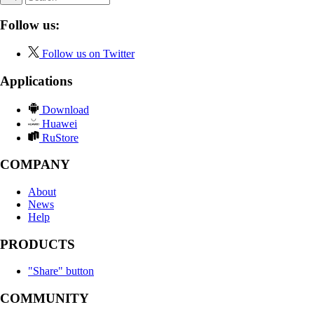
Follow us:
Follow us on Twitter
Applications
Download
Huawei
RuStore
COMPANY
About
News
Help
PRODUCTS
"Share" button
COMMUNITY