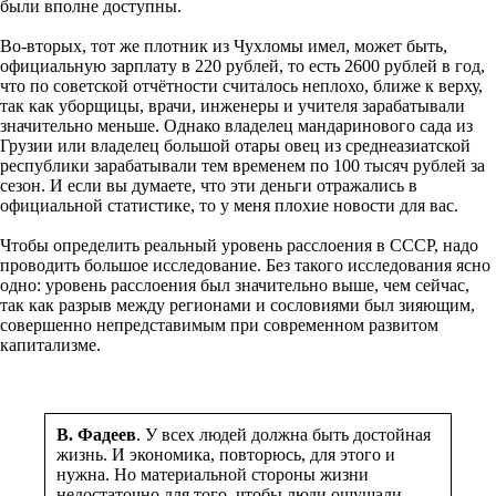
были вполне доступны.
Во-вторых, тот же плотник из Чухломы имел, может быть,
официальную зарплату в 220 рублей, то есть 2600 рублей в год,
что по советской отчётности считалось неплохо, ближе к верху,
так как уборщицы, врачи, инженеры и учителя зарабатывали
значительно меньше. Однако владелец мандаринового сада из
Грузии или владелец большой отары овец из среднеазиатской
республики зарабатывали тем временем по 100 тысяч рублей за
сезон. И если вы думаете, что эти деньги отражались в
официальной статистике, то у меня плохие новости для вас.
Чтобы определить реальный уровень расслоения в СССР, надо
проводить большое исследование. Без такого исследования ясно
одно: уровень расслоения был значительно выше, чем сейчас,
так как разрыв между регионами и сословиями был зияющим,
совершенно непредставимым при современном развитом
капитализме.
В. Фадеев
. У всех людей должна быть достойная
жизнь. И экономика, повторюсь, для этого и
нужна. Но материальной стороны жизни
недостаточно для того, чтобы люди ощущали