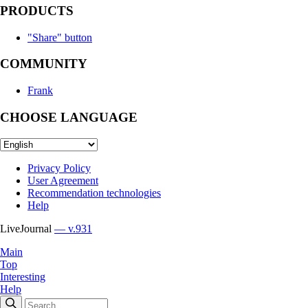
PRODUCTS
"Share" button
COMMUNITY
Frank
CHOOSE LANGUAGE
Privacy Policy
User Agreement
Recommendation technologies
Help
LiveJournal
— v.931
Main
Top
Interesting
Help