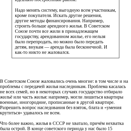
Надо менять систему, выгодную всем участникам,
кроме покупателя. Искать другие решения,
другие методы финансирования. Например,
строить больше арендного жилья. В Советском
Союзе почти все жили в принадлежащем
государству, арендованном жилье, его нельзя
было перепродать, но можно было передать
детям, внукам — аренда была бесконечной. И
как-то никто не жаловался.
В Советском Союзе жаловались очень многие: в том числе и на
проблемы с передачей жилья наследникам. Проблема касалась
не всех семей, но в некоторых случаях государство отбирало
жильё или часть жилья: например, могли лишиться квартиры
военные, иногородние, прописанные в другой квартире.
Разрешить вопрос наследования без взяток, блата и «умения
крутиться» удавалось не всем.
Что более важно, жилья в СССР не хватало, причём нехватка
была острой. В конце советского периода у нас было 15