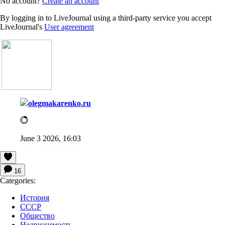
No account?
Create an account
By logging in to LiveJournal using a third-party service you accept
LiveJournal's
User agreement
olegmakarenko.ru
June 3 2026, 16:03
16
Categories:
История
СССР
Общество
Недвижимость