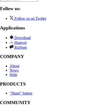
Follow us:
Follow us on Twitter
Applications
Download
Huawei
RuStore
COMPANY
About
News
Help
PRODUCTS
"Share" button
COMMUNITY