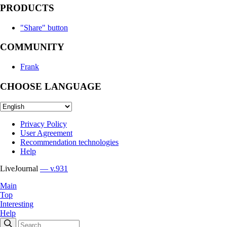
PRODUCTS
"Share" button
COMMUNITY
Frank
CHOOSE LANGUAGE
Privacy Policy
User Agreement
Recommendation technologies
Help
LiveJournal
— v.931
Main
Top
Interesting
Help