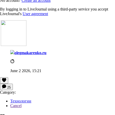
No account?
Create an account
By logging in to LiveJournal using a third-party service you accept
LiveJournal's
User agreement
olegmakarenko.ru
June 2 2026, 15:21
25
Category:
Технологии
Cancel