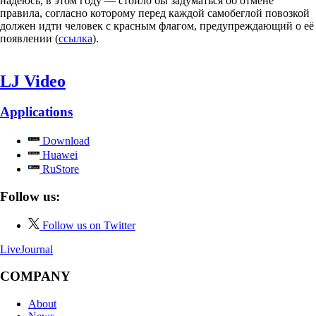
надеюсь, в этом году — стоило бы задуматься об отмене
правила, согласно которому перед каждой самобеглой повозкой
должен идти человек с красным флагом, предупреждающий о её
появлении (
ссылка
).
LJ Video
Applications
Download
Huawei
RuStore
Follow us:
Follow us on Twitter
LiveJournal
COMPANY
About