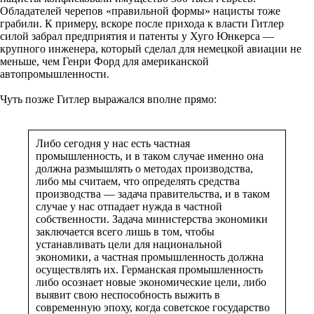
Обладателей черепов «правильной формы» нацисты тоже
грабили. К примеру, вскоре после прихода к власти Гитлер
силой забрал предприятия и патенты у Хуго Юнкерса —
крупного инженера, который сделал для немецкой авиации не
меньше, чем Генри Форд для американской
автопромышленности.
Чуть позже Гитлер выражался вполне прямо:
Либо сегодня у нас есть частная
промышленность, и в таком случае именно она
должна размышлять о методах производства,
либо мы считаем, что определять средства
производства — задача правительства, и в таком
случае у нас отпадает нужда в частной
собственности. Задача министерства экономики
заключается всего лишь в том, чтобы
устанавливать цели для национальной
экономики, а частная промышленность должна
осуществлять их. Германская промышленность
либо осознает новые экономические цели, либо
выявит свою неспособность выжить в
современную эпоху, когда советское государство