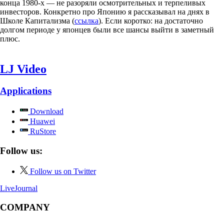
конца 1980-х — не разоряли осмотрительных и терпеливых
инвесторов. Конкретно про Японию я рассказывал на днях в
Школе Капитализма (
ссылка
). Если коротко: на достаточно
долгом периоде у японцев были все шансы выйти в заметный
плюс.
LJ Video
Applications
Download
Huawei
RuStore
Follow us:
Follow us on Twitter
LiveJournal
COMPANY