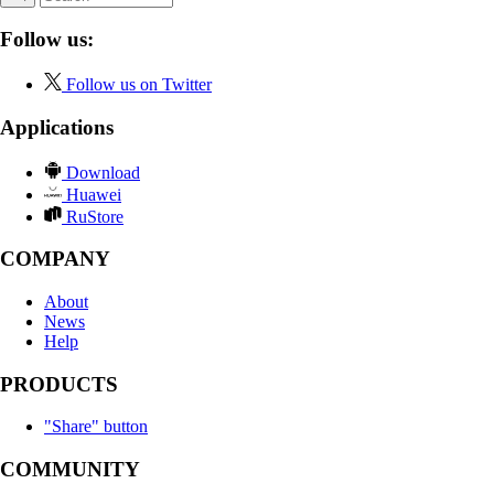
Follow us:
Follow us on Twitter
Applications
Download
Huawei
RuStore
COMPANY
About
News
Help
PRODUCTS
"Share" button
COMMUNITY