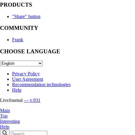
PRODUCTS
"Share" button
COMMUNITY
Frank
CHOOSE LANGUAGE
Privacy Policy
User Agreement
Recommendation technologies
Help
LiveJournal
— v.931
Main
Top
Interesting
Help