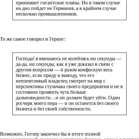
принимает гигантские планы. Но в таком случае
на дно пойдет не Германия, а в крайнем случае
несколько промышленников.
То же самое говорил и Геринг:
Господа! я вмешаюсь не колеблясь ни секунды —
да-да, ни секунды, как я уже доказал в связи с
другим вопросом — и разом конфискую весь
бизнес, если приду к выводу, что его
непонятливый владелец смотрит на мир с
перспективы стульчака своего предприятия и не в
состоянии проявить чуть больше
дальновидности…и он должен будет уйти. Один
росчерк моего пера — и он останется без своего
бизнеса и без своей собственности.
Возможно, Гитлер закончил бы в итоге полной