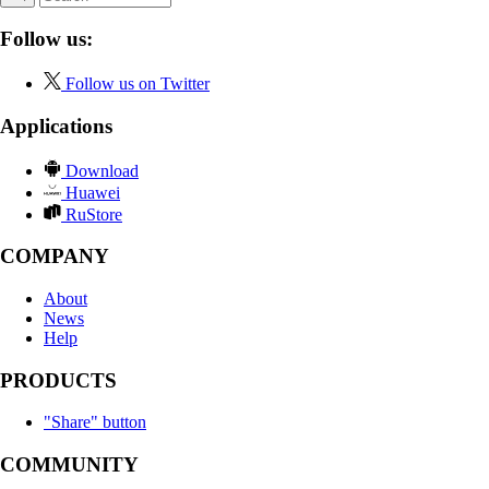
Follow us:
Follow us on Twitter
Applications
Download
Huawei
RuStore
COMPANY
About
News
Help
PRODUCTS
"Share" button
COMMUNITY