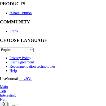
PRODUCTS
"Share" button
COMMUNITY
Frank
CHOOSE LANGUAGE
Privacy Policy
User Agreement
Recommendation technologies
Help
LiveJournal
— v.931
Main
Top
Interesting
Help