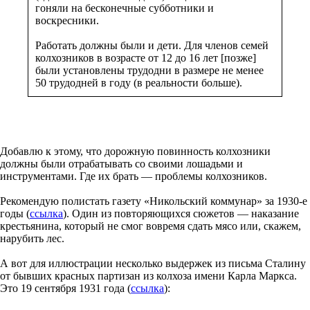
гоняли на бесконечные субботники и
воскресники.
Работать должны были и дети. Для членов семей
колхозников в возрасте от 12 до 16 лет [позже]
были установлены трудодни в размере не менее
50 трудодней в году (в реальности больше).
Добавлю к этому, что дорожную повинность колхозники
должны были отрабатывать со своими лошадьми и
инструментами. Где их брать — проблемы колхозников.
Рекомендую полистать газету «Никольский коммунар» за 1930-е
годы (
ссылка
). Один из повторяющихся сюжетов — наказание
крестьянина, который не смог вовремя сдать мясо или, скажем,
нарубить лес.
А вот для иллюстрации несколько выдержек из письма Сталину
от бывших красных партизан из колхоза имени Карла Маркса.
Это 19 сентября 1931 года (
ссылка
):