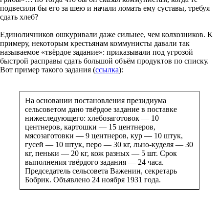
подвесили бы его за шею и начали ломать ему суставы, требуя
сдать хлеб?
Единоличников ошкуривали даже сильнее, чем колхозников. К
примеру, некоторым крестьянам коммунисты давали так
называемое «твёрдое задание»: приказывали под угрозой
быстрой расправы сдать большой объём продуктов по списку.
Вот пример такого задания (
ссылка
):
На основании постановления президиума
сельсоветом дано твёрдое задание в поставке
нижеследующего: хлебозаготовок — 10
центнеров, картошки — 15 центнеров,
мясозаготовки — 9 центнеров, кур — 10 штук,
гусей — 10 штук, перо — 30 кг, льно-куделя — 30
кг, пеньки — 20 кг, кож разных — 5 шт. Срок
выполнения твёрдого задания — 24 часа.
Председатель сельсовета Важенин, секретарь
Бобрик. Объявлено 24 ноября 1931 года.