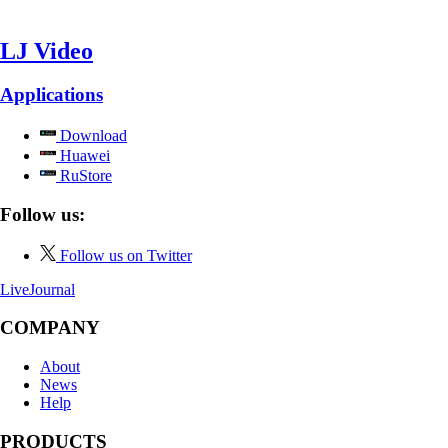
LJ Video
Applications
Download
Huawei
RuStore
Follow us:
Follow us on Twitter
LiveJournal
COMPANY
About
News
Help
PRODUCTS