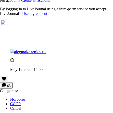
No account?
Create an account
By logging in to LiveJournal using a third-party service you accept
LiveJournal's
User agreement
olegmakarenko.ru
May 12 2026, 15:00
63
Categories:
История
СССР
Cancel