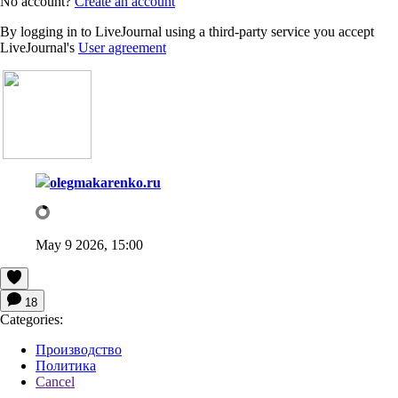
No account?
Create an account
By logging in to LiveJournal using a third-party service you accept
LiveJournal's
User agreement
olegmakarenko.ru
May 9 2026, 15:00
18
Categories:
Производство
Политика
Cancel