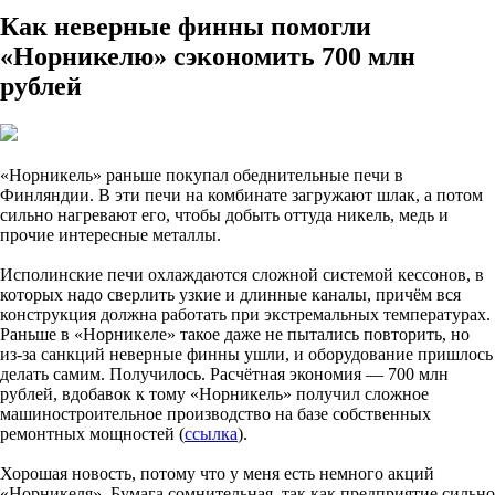
Как неверные финны помогли
«Норникелю» сэкономить 700 млн
рублей
«Норникель» раньше покупал обеднительные печи в
Финляндии. В эти печи на комбинате загружают шлак, а потом
сильно нагревают его, чтобы добыть оттуда никель, медь и
прочие интересные металлы.
Исполинские печи охлаждаются сложной системой кессонов, в
которых надо сверлить узкие и длинные каналы, причём вся
конструкция должна работать при экстремальных температурах.
Раньше в «Норникеле» такое даже не пытались повторить, но
из-за санкций неверные финны ушли, и оборудование пришлось
делать самим. Получилось. Расчётная экономия — 700 млн
рублей, вдобавок к тому «Норникель» получил сложное
машиностроительное производство на базе собственных
ремонтных мощностей (
ссылка
).
Хорошая новость, потому что у меня есть немного акций
«Норникеля». Бумага сомнительная, так как предприятие сильно