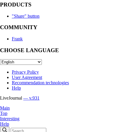
PRODUCTS
"Share" button
COMMUNITY
Frank
CHOOSE LANGUAGE
Privacy Policy
User Agreement
Recommendation technologies
Help
LiveJournal
— v.931
Main
Top
Interesting
Help