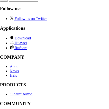
Follow us:
Follow us on Twitter
Applications
Download
Huawei
RuStore
COMPANY
About
News
Help
PRODUCTS
"Share" button
COMMUNITY