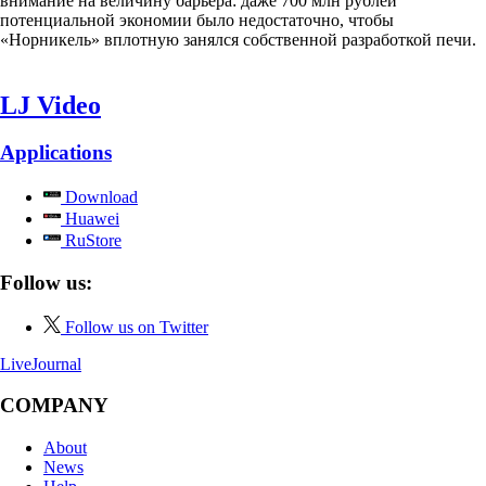
внимание на величину барьера: даже 700 млн рублей
потенциальной экономии было недостаточно, чтобы
«Норникель» вплотную занялся собственной разработкой печи.
LJ Video
Applications
Download
Huawei
RuStore
Follow us:
Follow us on Twitter
LiveJournal
COMPANY
About
News