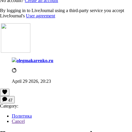
No account?
Create an account
By logging in to LiveJournal using a third-party service you accept
LiveJournal's
User agreement
olegmakarenko.ru
April 29 2026, 20:23
47
Category:
Политика
Cancel