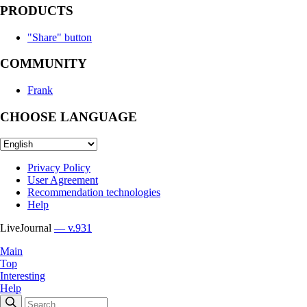
PRODUCTS
"Share" button
COMMUNITY
Frank
CHOOSE LANGUAGE
Privacy Policy
User Agreement
Recommendation technologies
Help
LiveJournal
— v.931
Main
Top
Interesting
Help