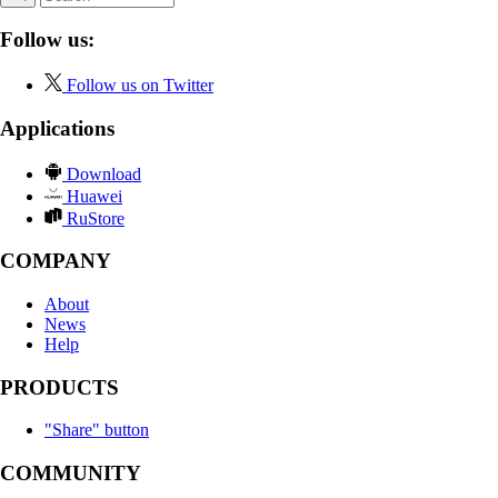
Follow us:
Follow us on Twitter
Applications
Download
Huawei
RuStore
COMPANY
About
News
Help
PRODUCTS
"Share" button
COMMUNITY