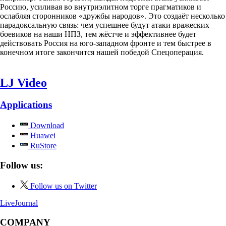
Россию, усиливая во внутриэлитном торге прагматиков и
ослабляя сторонников «дружбы народов». Это создаёт несколько
парадоксальную связь: чем успешнее будут атаки вражеских
боевиков на наши НПЗ, тем жёстче и эффективнее будет
действовать Россия на юго-западном фронте и тем быстрее в
конечном итоге закончится нашей победой Спецоперация.
LJ Video
Applications
Download
Huawei
RuStore
Follow us:
Follow us on Twitter
LiveJournal
COMPANY