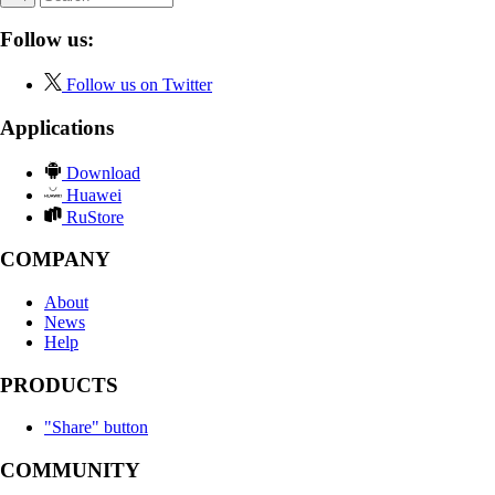
Follow us:
Follow us on Twitter
Applications
Download
Huawei
RuStore
COMPANY
About
News
Help
PRODUCTS
"Share" button
COMMUNITY