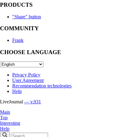
PRODUCTS
"Share" button
COMMUNITY
Frank
CHOOSE LANGUAGE
Privacy Policy
User Agreement
Recommendation technologies
Help
LiveJournal
— v.931
Main
Top
Interesting
Help