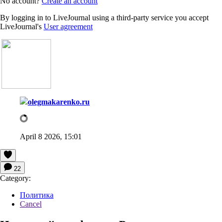
No account?
Create an account
By logging in to LiveJournal using a third-party service you accept
LiveJournal's
User agreement
olegmakarenko.ru
April 8 2026, 15:01
22
Category:
Политика
Cancel