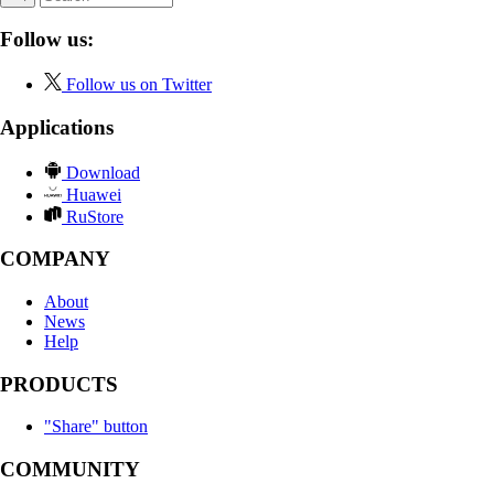
Follow us:
Follow us on Twitter
Applications
Download
Huawei
RuStore
COMPANY
About
News
Help
PRODUCTS
"Share" button
COMMUNITY