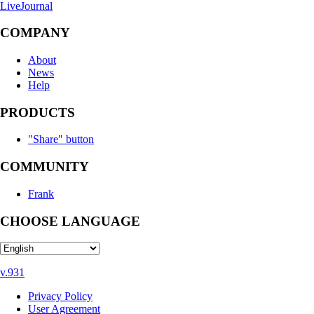
LiveJournal
COMPANY
About
News
Help
PRODUCTS
"Share" button
COMMUNITY
Frank
CHOOSE LANGUAGE
v.931
Privacy Policy
User Agreement