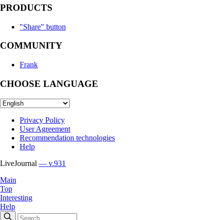
PRODUCTS
"Share" button
COMMUNITY
Frank
CHOOSE LANGUAGE
Privacy Policy
User Agreement
Recommendation technologies
Help
LiveJournal
— v.931
Main
Top
Interesting
Help