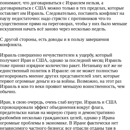
понимают, что договариваться с Израилем нельзя, а
договариваться с США можно только в тех пределах, которые
оставляет им Израиль. Следовательно, поставить конфликт на
паузу недостаточно: надо стрясти с противников что-то
существенное прямо на переговорах, чтобы у них было меньше
искушения начать всё заново через несколько недель.
С другой стороны, есть доводы и в пользу завершения
конфликта.
Израиль совершенно нечувствителен к ущербу, который
получают Иран и США, однако за последний месяц Израиль
тоже принял изрядное количество ракет. Нетаньяху всё же не
единственный политик в Израиле: он не может полностью
игнорировать мнение других представителей элит, которые
теряют огромные деньги из-за войны. Возможно, на этот раз
Израиль в кои-то веки проявит меньшую воинственность, чем
обычно.
Иран, в свою очередь, очень слаб внутри. Израиль и США
спровоцировали эффект объединения вокруг флага,
предательски напав на мирную страну и демонстративно
разбомбив несколько гражданских целей, однако у Ирана
огромные проблемы в экономике. В Иране фактически нет
независимого частного бизнеса: все отрасли отданы там в