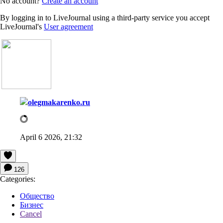
No account?
Create an account
By logging in to LiveJournal using a third-party service you accept
LiveJournal's
User agreement
olegmakarenko.ru
April 6 2026, 21:32
126
Categories:
Общество
Бизнес
Cancel