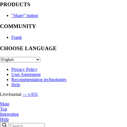
PRODUCTS
"Share" button
COMMUNITY
Frank
CHOOSE LANGUAGE
Privacy Policy
User Agreement
Recommendation technologies
Help
LiveJournal
— v.931
Main
Top
Interesting
Help