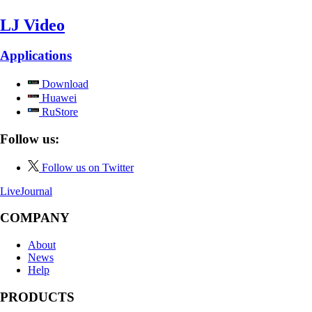
LJ Video
Applications
Download
Huawei
RuStore
Follow us:
Follow us on Twitter
LiveJournal
COMPANY
About
News
Help
PRODUCTS