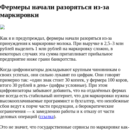
Фермеры начали разоряться из-за
маркировки
Как я и предупреждал, фермеры начали разоряться из-за
принуждения к маркировке молока. При выручке в 2,5–3 млн
рублей выделить 1 млн рублей на маркировку сложно, в
некоторых случаях эта сумма притапливает прибыльное
предприятие ниже грани банкротства.
Когда цифровизаторы докладывают крупным чиновникам о
своих успехах, они сильно лукавят по цифрам. Они говорят
примерно так: «один знак стоит 30 копеек, у фермера 100 коров,
итого 30 рублей в день» (цифры условные). При этом
цифровизаторы забывают добавить, что на отдалённых фермах
не всегда есть стабильный интернет, что для маркировки нужны
высокооплачиваемые программист и бухгалтер, что неизбежные
сбои ведут к порче части продукции, а бюрократические
ограничения — к замедлению работы и к отказу от части
деловых операций (
ссылка
).
Это не значит, что государственные сервисы по маркировке как-