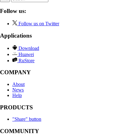
Follow us:
Follow us on Twitter
Applications
Download
Huawei
RuStore
COMPANY
About
News
Help
PRODUCTS
"Share" button
COMMUNITY