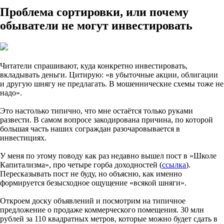
Проблема сортировки, или почему
обыватели не могут инвестировать
Читатели спрашивают, куда конкретно инвестировать,
вкладывать деньги. Цитирую: «в убыточные акции, облигации
и другую шнягу не предлагать. В мошеннические схемы тоже не
надо».
Это настолько типично, что мне остаётся только руками
развести. В самом вопросе закодирована причина, по которой
большая часть наших сограждан разочаровывается в
инвестициях.
У меня по этому поводу как раз недавно вышел пост в «Школе
Капитализма», про четыре горба доходностей (
ссылка
).
Пересказывать пост не буду, но объясню, как именно
формируется безысходное ощущение «всякой шняги».
Откроем доску объявлений и посмотрим на типичное
предложение о продаже коммерческого помещения. 30 млн
рублей за 110 квадратных метров, которые можно будет сдать в