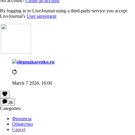
No account?
Create an account
By logging in to LiveJournal using a third-party service you accept
LiveJournal's
User agreement
olegmakarenko.ru
March 7 2026, 16:00
26
Categories:
Финансы
Общество
Cancel