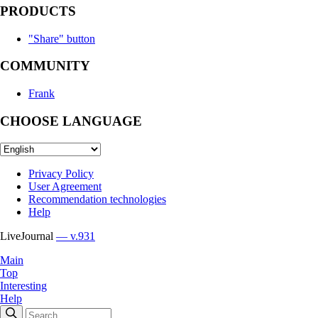
PRODUCTS
"Share" button
COMMUNITY
Frank
CHOOSE LANGUAGE
Privacy Policy
User Agreement
Recommendation technologies
Help
LiveJournal
— v.931
Main
Top
Interesting
Help