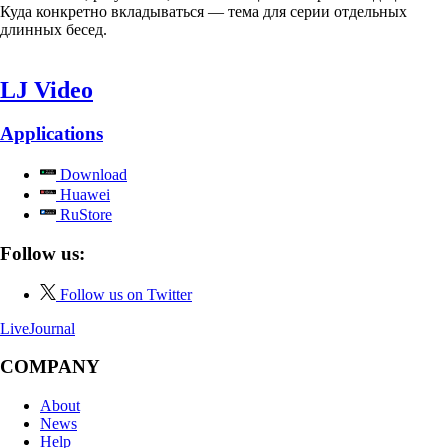
Куда конкретно вкладываться — тема для серии отдельных
длинных бесед.
LJ Video
Applications
Download
Huawei
RuStore
Follow us:
Follow us on Twitter
LiveJournal
COMPANY
About
News
Help