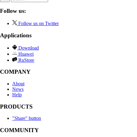
Follow us:
Follow us on Twitter
Applications
Download
Huawei
RuStore
COMPANY
About
News
Help
PRODUCTS
"Share" button
COMMUNITY