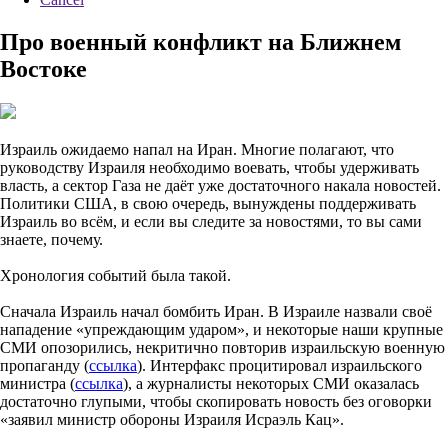
Про военный конфликт на Ближнем
Востоке
Израиль ожидаемо напал на Иран. Многие полагают, что
руководству Израиля необходимо воевать, чтобы удерживать
власть, а сектор Газа не даёт уже достаточного накала новостей.
Политики США, в свою очередь, вынуждены поддерживать
Израиль во всём, и если вы следите за новостями, то вы сами
знаете, почему.
Хронология событий была такой.
Сначала Израиль начал бомбить Иран. В Израиле назвали своё
нападение «упреждающим ударом», и некоторые наши крупные
СМИ опозорились, некритично повторив израильскую военную
пропаганду (
ссылка
). Интерфакс процитировал израильского
министра (
ссылка
), а журналисты некоторых СМИ оказалась
достаточно глупыми, чтобы скопировать новость без оговорки
«заявил министр обороны Израиля Исраэль Кац».