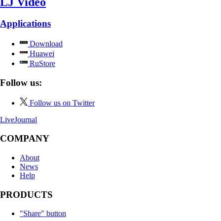
LJ Video
Applications
Download
Huawei
RuStore
Follow us:
Follow us on Twitter
LiveJournal
COMPANY
About
News
Help
PRODUCTS
"Share" button