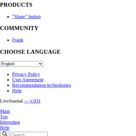
PRODUCTS
"Share" button
COMMUNITY
Frank
CHOOSE LANGUAGE
Privacy Policy
User Agreement
Recommendation technologies
Help
LiveJournal
— v.931
Main
Top
Interesting
Help