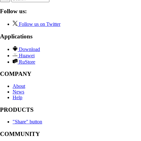
Follow us:
Follow us on Twitter
Applications
Download
Huawei
RuStore
COMPANY
About
News
Help
PRODUCTS
"Share" button
COMMUNITY