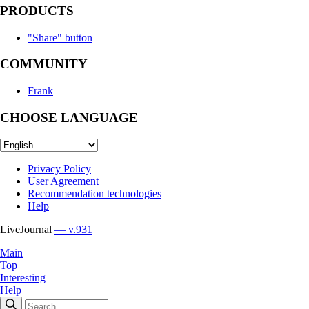
PRODUCTS
"Share" button
COMMUNITY
Frank
CHOOSE LANGUAGE
Privacy Policy
User Agreement
Recommendation technologies
Help
LiveJournal
— v.931
Main
Top
Interesting
Help