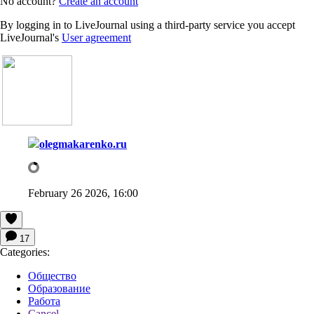
No account?
Create an account
By logging in to LiveJournal using a third-party service you accept
LiveJournal's
User agreement
olegmakarenko.ru
February 26 2026, 16:00
17
Categories:
Общество
Образование
Работа
Cancel