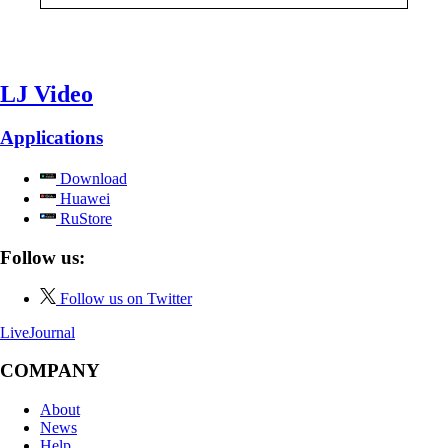
LJ Video
Applications
Download
Huawei
RuStore
Follow us:
Follow us on Twitter
LiveJournal
COMPANY
About
News
Help