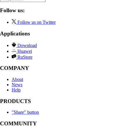
Follow us:
Follow us on Twitter
Applications
Download
Huawei
RuStore
COMPANY
About
News
Help
PRODUCTS
"Share" button
COMMUNITY