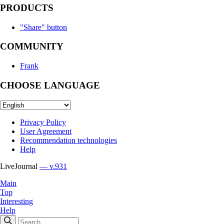
PRODUCTS
"Share" button
COMMUNITY
Frank
CHOOSE LANGUAGE
Privacy Policy
User Agreement
Recommendation technologies
Help
LiveJournal
— v.931
Main
Top
Interesting
Help