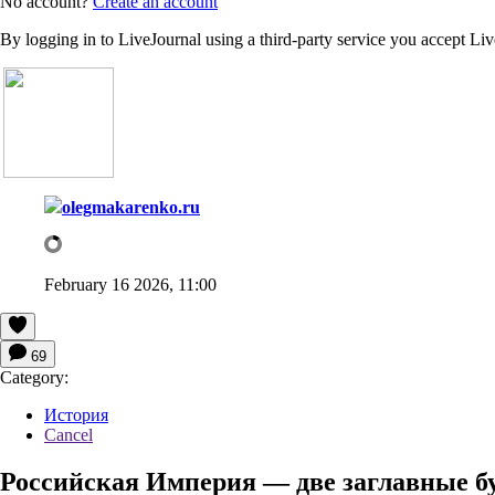
No account?
Create an account
By logging in to LiveJournal using a third-party service you accept Li
olegmakarenko.ru
February 16 2026, 11:00
69
Category:
История
Cancel
Российская Империя — две заглавные 