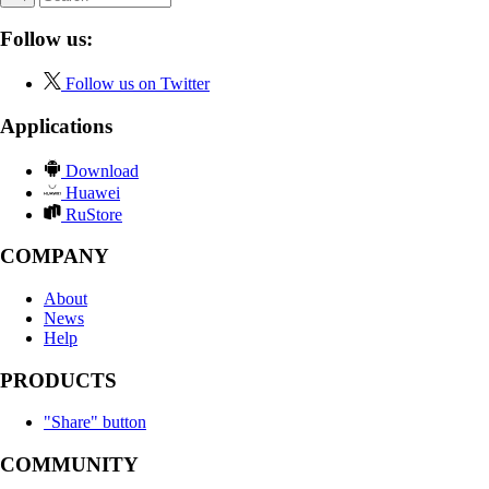
Follow us:
Follow us on Twitter
Applications
Download
Huawei
RuStore
COMPANY
About
News
Help
PRODUCTS
"Share" button
COMMUNITY