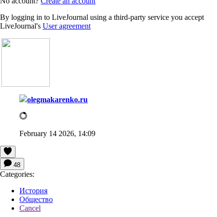
No account?
Create an account
By logging in to LiveJournal using a third-party service you accept
LiveJournal's
User agreement
olegmakarenko.ru
February 14 2026, 14:09
48
Categories:
История
Общество
Cancel