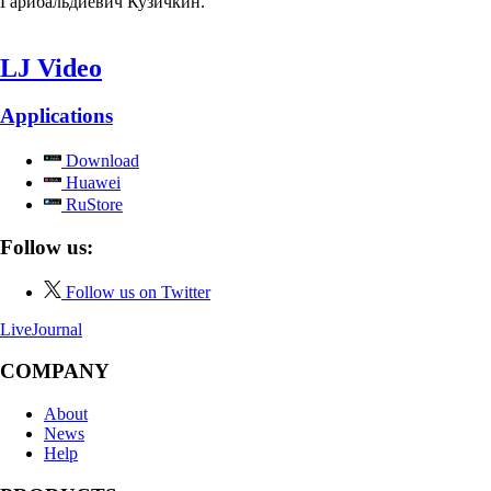
Гарибальдиевич Кузичкин.
LJ Video
Applications
Download
Huawei
RuStore
Follow us:
Follow us on Twitter
LiveJournal
COMPANY
About
News
Help