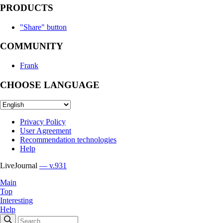
PRODUCTS
"Share" button
COMMUNITY
Frank
CHOOSE LANGUAGE
Privacy Policy
User Agreement
Recommendation technologies
Help
LiveJournal
— v.931
Main
Top
Interesting
Help