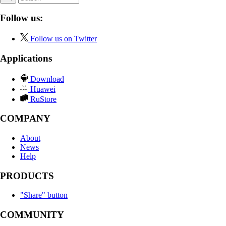
Follow us:
Follow us on Twitter
Applications
Download
Huawei
RuStore
COMPANY
About
News
Help
PRODUCTS
"Share" button
COMMUNITY