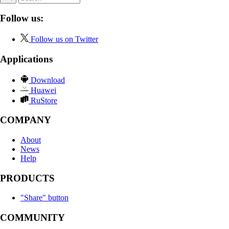
Follow us:
Follow us on Twitter
Applications
Download
Huawei
RuStore
COMPANY
About
News
Help
PRODUCTS
"Share" button
COMMUNITY