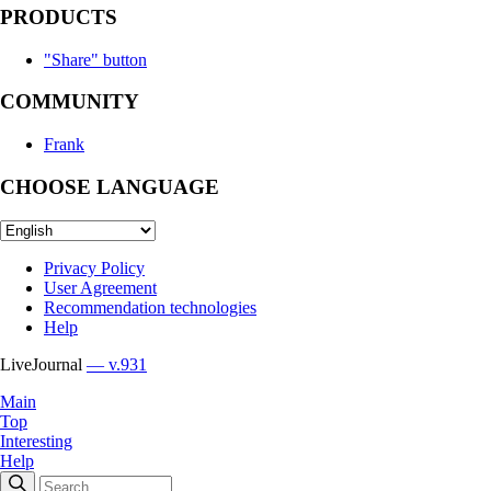
PRODUCTS
"Share" button
COMMUNITY
Frank
CHOOSE LANGUAGE
Privacy Policy
User Agreement
Recommendation technologies
Help
LiveJournal
— v.931
Main
Top
Interesting
Help