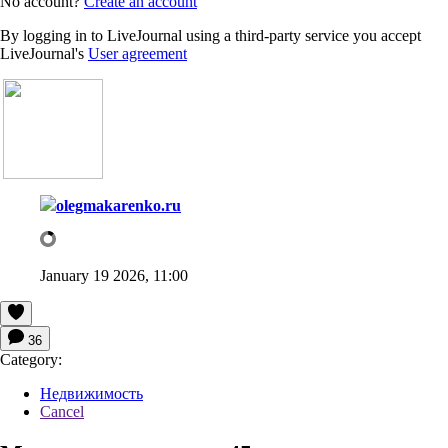
No account?
Create an account
By logging in to LiveJournal using a third-party service you accept
LiveJournal's
User agreement
olegmakarenko.ru
January 19 2026, 11:00
36
Category:
Недвижимость
Cancel