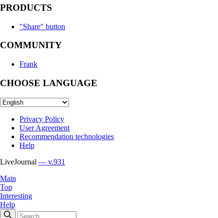
PRODUCTS
"Share" button
COMMUNITY
Frank
CHOOSE LANGUAGE
Privacy Policy
User Agreement
Recommendation technologies
Help
LiveJournal
— v.931
Main
Top
Interesting
Help