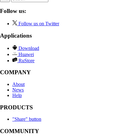
Follow us:
Follow us on Twitter
Applications
Download
Huawei
RuStore
COMPANY
About
News
Help
PRODUCTS
"Share" button
COMMUNITY