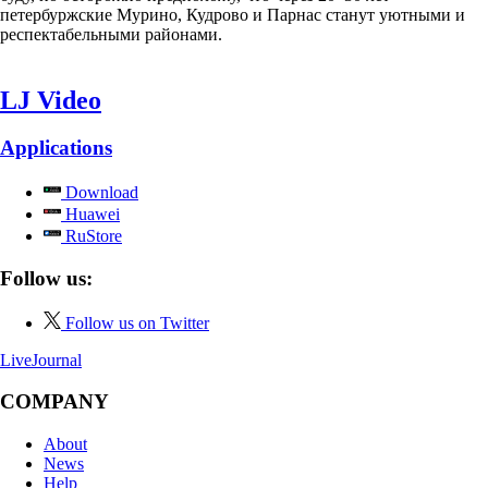
петербуржские Мурино, Кудрово и Парнас станут уютными и
респектабельными районами.
LJ Video
Applications
Download
Huawei
RuStore
Follow us:
Follow us on Twitter
LiveJournal
COMPANY
About
News
Help