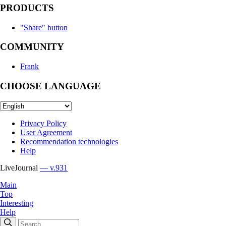
PRODUCTS
"Share" button
COMMUNITY
Frank
CHOOSE LANGUAGE
Privacy Policy
User Agreement
Recommendation technologies
Help
LiveJournal
— v.931
Main
Top
Interesting
Help