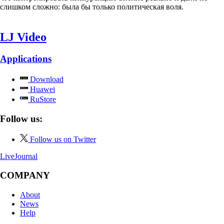
слишком сложно: была бы только политическая воля.
LJ Video
Applications
Download
Huawei
RuStore
Follow us:
Follow us on Twitter
LiveJournal
COMPANY
About
News
Help