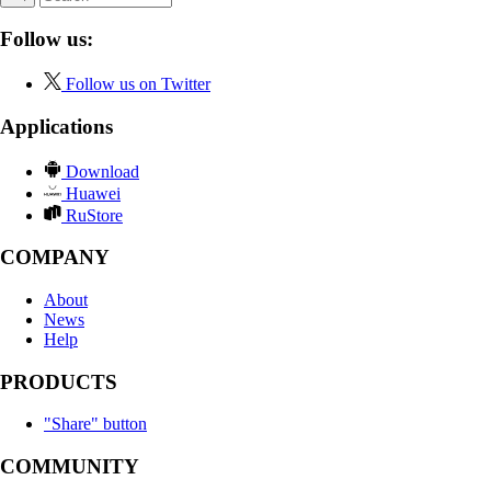
Follow us:
Follow us on Twitter
Applications
Download
Huawei
RuStore
COMPANY
About
News
Help
PRODUCTS
"Share" button
COMMUNITY