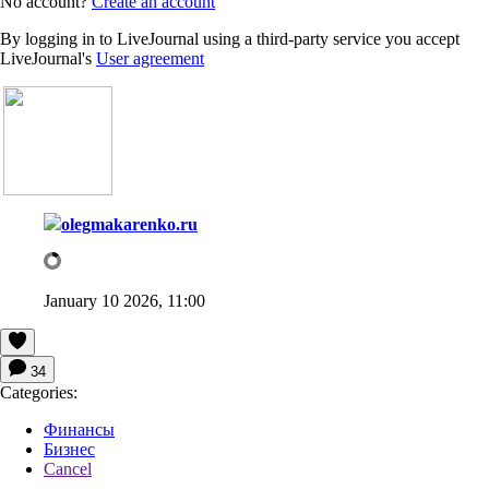
No account?
Create an account
By logging in to LiveJournal using a third-party service you accept
LiveJournal's
User agreement
olegmakarenko.ru
January 10 2026, 11:00
34
Categories:
Финансы
Бизнес
Cancel