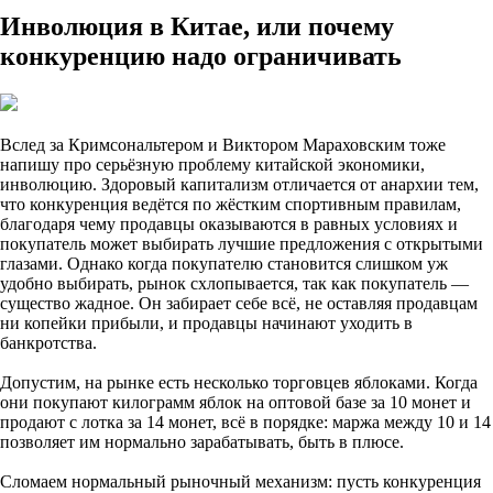
Инволюция в Китае, или почему
конкуренцию надо ограничивать
Вслед за Кримсональтером и Виктором Мараховским тоже
напишу про серьёзную проблему китайской экономики,
инволюцию. Здоровый капитализм отличается от анархии тем,
что конкуренция ведётся по жёстким спортивным правилам,
благодаря чему продавцы оказываются в равных условиях и
покупатель может выбирать лучшие предложения с открытыми
глазами. Однако когда покупателю становится слишком уж
удобно выбирать, рынок схлопывается, так как покупатель —
существо жадное. Он забирает себе всё, не оставляя продавцам
ни копейки прибыли, и продавцы начинают уходить в
банкротства.
Допустим, на рынке есть несколько торговцев яблоками. Когда
они покупают килограмм яблок на оптовой базе за 10 монет и
продают с лотка за 14 монет, всё в порядке: маржа между 10 и 14
позволяет им нормально зарабатывать, быть в плюсе.
Сломаем нормальный рыночный механизм: пусть конкуренция