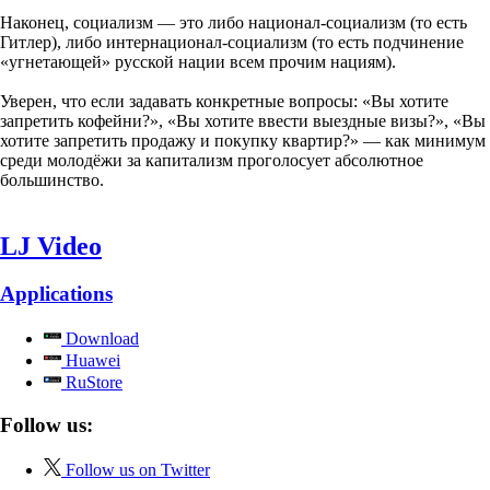
Наконец, социализм — это либо национал-социализм (то есть
Гитлер), либо интернационал-социализм (то есть подчинение
«угнетающей» русской нации всем прочим нациям).
Уверен, что если задавать конкретные вопросы: «Вы хотите
запретить кофейни?», «Вы хотите ввести выездные визы?», «Вы
хотите запретить продажу и покупку квартир?» — как минимум
среди молодёжи за капитализм проголосует абсолютное
большинство.
LJ Video
Applications
Download
Huawei
RuStore
Follow us:
Follow us on Twitter