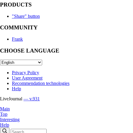
PRODUCTS
"Share" button
COMMUNITY
Frank
CHOOSE LANGUAGE
Privacy Policy
User Agreement
Recommendation technologies
Help
LiveJournal
— v.931
Main
Top
Interesting
Help