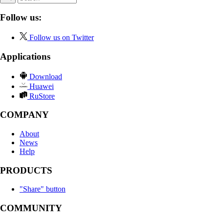
Follow us:
Follow us on Twitter
Applications
Download
Huawei
RuStore
COMPANY
About
News
Help
PRODUCTS
"Share" button
COMMUNITY