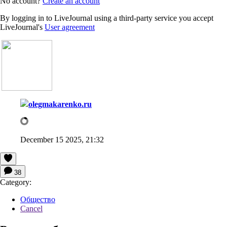
No account?
Create an account
By logging in to LiveJournal using a third-party service you accept
LiveJournal's
User agreement
olegmakarenko.ru
December 15 2025, 21:32
38
Category:
Общество
Cancel