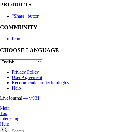
PRODUCTS
"Share" button
COMMUNITY
Frank
CHOOSE LANGUAGE
Privacy Policy
User Agreement
Recommendation technologies
Help
LiveJournal
— v.931
Main
Top
Interesting
Help