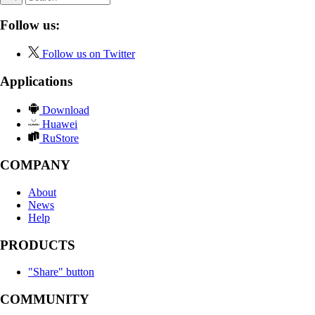
Follow us:
Follow us on Twitter
Applications
Download
Huawei
RuStore
COMPANY
About
News
Help
PRODUCTS
"Share" button
COMMUNITY