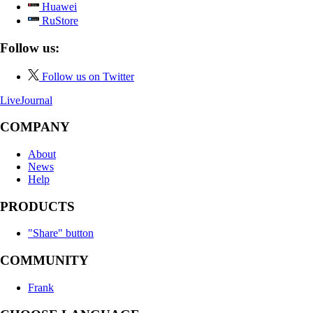
Huawei
RuStore
Follow us:
Follow us on Twitter
LiveJournal
COMPANY
About
News
Help
PRODUCTS
"Share" button
COMMUNITY
Frank