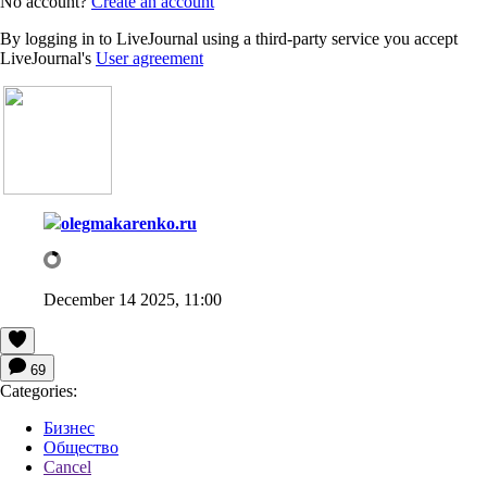
No account?
Create an account
By logging in to LiveJournal using a third-party service you accept
LiveJournal's
User agreement
olegmakarenko.ru
December 14 2025, 11:00
69
Categories:
Бизнес
Общество
Cancel