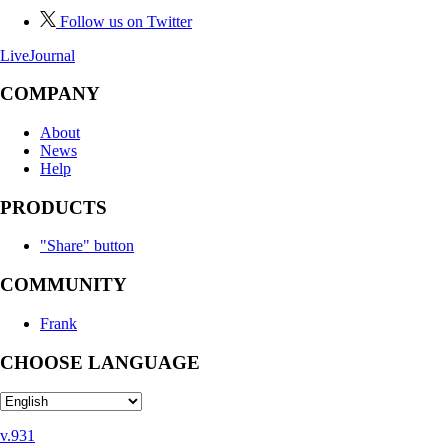
Follow us on Twitter
LiveJournal
COMPANY
About
News
Help
PRODUCTS
"Share" button
COMMUNITY
Frank
CHOOSE LANGUAGE
v.931