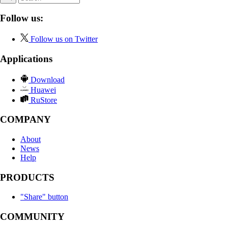
Follow us:
Follow us on Twitter
Applications
Download
Huawei
RuStore
COMPANY
About
News
Help
PRODUCTS
"Share" button
COMMUNITY