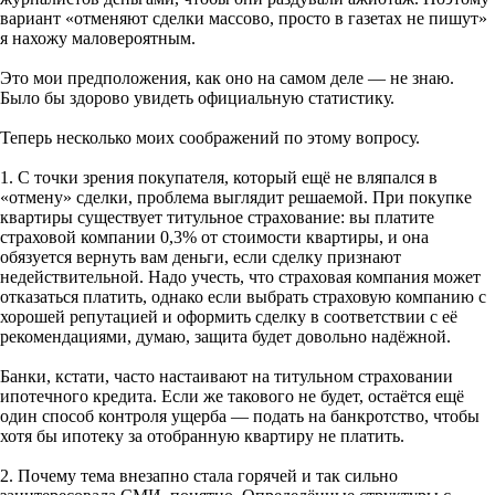
вариант «отменяют сделки массово, просто в газетах не пишут»
я нахожу маловероятным.
Это мои предположения, как оно на самом деле — не знаю.
Было бы здорово увидеть официальную статистику.
Теперь несколько моих соображений по этому вопросу.
1. С точки зрения покупателя, который ещё не вляпался в
«отмену» сделки, проблема выглядит решаемой. При покупке
квартиры существует титульное страхование: вы платите
страховой компании 0,3% от стоимости квартиры, и она
обязуется вернуть вам деньги, если сделку признают
недействительной. Надо учесть, что страховая компания может
отказаться платить, однако если выбрать страховую компанию с
хорошей репутацией и оформить сделку в соответствии с её
рекомендациями, думаю, защита будет довольно надёжной.
Банки, кстати, часто настаивают на титульном страховании
ипотечного кредита. Если же такового не будет, остаётся ещё
один способ контроля ущерба — подать на банкротство, чтобы
хотя бы ипотеку за отобранную квартиру не платить.
2. Почему тема внезапно стала горячей и так сильно