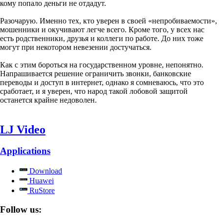
кому попало деньги не отдадут.
Разочарую. Именно тех, кто уверен в своей «непробиваемости»,
мошенники и окучивают легче всего. Кроме того, у всех нас
есть родственники, друзья и коллеги по работе. До них тоже
могут при некотором невезении достучаться.
Как с этим бороться на государственном уровне, непонятно.
Напрашивается решение ограничить звонки, банковские
переводы и доступ в интернет, однако я сомневаюсь, что это
сработает, и я уверен, что народ такой лобовой защитой
останется крайне недоволен.
LJ Video
Applications
Download
Huawei
RuStore
Follow us: