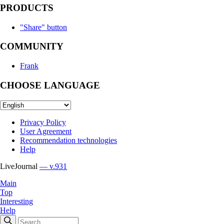
PRODUCTS
"Share" button
COMMUNITY
Frank
CHOOSE LANGUAGE
Privacy Policy
User Agreement
Recommendation technologies
Help
LiveJournal
— v.931
Main
Top
Interesting
Help