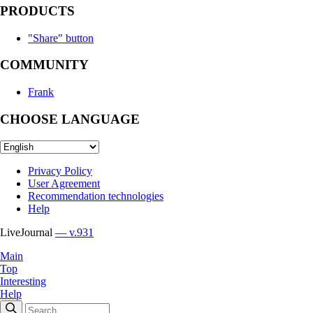
PRODUCTS
"Share" button
COMMUNITY
Frank
CHOOSE LANGUAGE
Privacy Policy
User Agreement
Recommendation technologies
Help
LiveJournal
— v.931
Main
Top
Interesting
Help