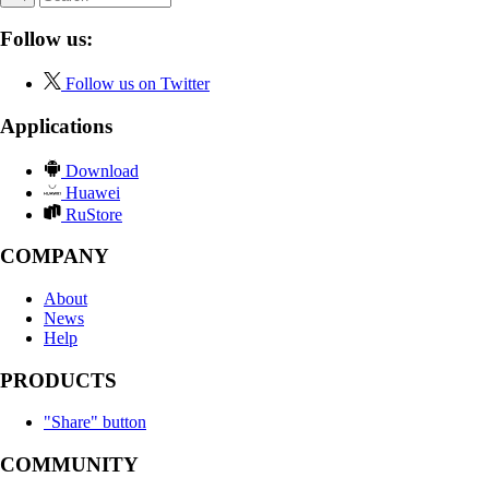
Follow us:
Follow us on Twitter
Applications
Download
Huawei
RuStore
COMPANY
About
News
Help
PRODUCTS
"Share" button
COMMUNITY