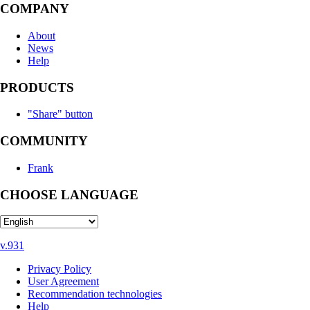
COMPANY
About
News
Help
PRODUCTS
"Share" button
COMMUNITY
Frank
CHOOSE LANGUAGE
v.931
Privacy Policy
User Agreement
Recommendation technologies
Help