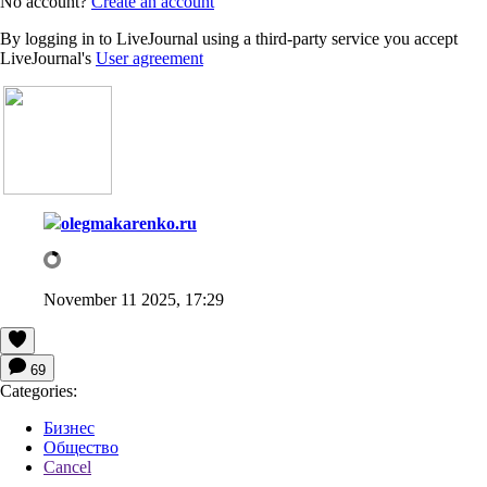
No account?
Create an account
By logging in to LiveJournal using a third-party service you accept
LiveJournal's
User agreement
olegmakarenko.ru
November 11 2025, 17:29
69
Categories:
Бизнес
Общество
Cancel