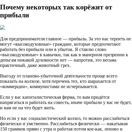
Почему некоторых так корёжит от
прибыли
Для предпринимателя главное — прибыль. За это нас терпеть не
могут «высокодуховные» граждане, которые предпочитают
работать без прибыли или в убыток. Я ставлю слово
«высокодуховные» в кавычки, так как в манерном презрении к
деньгам никакой духовности нет — напротив, это весьма
практичный, даже животный грех.
Выгоду от планово-убыточной деятельности проще всего
показать на колхозе, хотя перечень тех, кто шарахается от
«коммерции», коммунистами не исчерпывается.
Если у вас капиталистическая ферма, то вам придётся
напрягаться и работать на совесть, иначе прибыли у вас не будет,
и вам не на что будет жить.
Но если у вас социалистический колхоз, то можно расслабиться
физически и умственно. Расслабиться физически — накатывая
150 граммов прямо с утра и работая потом кое-как, лениво и