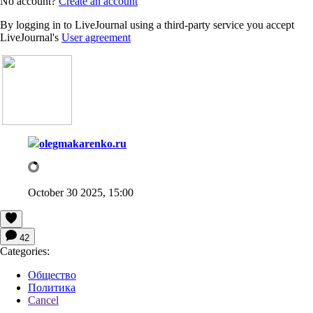
No account?
Create an account
By logging in to LiveJournal using a third-party service you accept
LiveJournal's
User agreement
olegmakarenko.ru
October 30 2025, 15:00
42
Categories:
Общество
Политика
Cancel