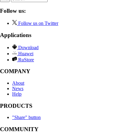
Follow us:
Follow us on Twitter
Applications
Download
Huawei
RuStore
COMPANY
About
News
Help
PRODUCTS
"Share" button
COMMUNITY