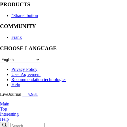
PRODUCTS
"Share" button
COMMUNITY
Frank
CHOOSE LANGUAGE
Privacy Policy
User Agreement
Recommendation technologies
Help
LiveJournal
— v.931
Main
Top
Interesting
Help