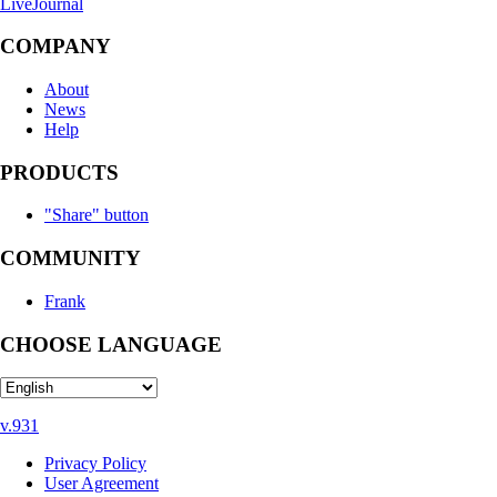
LiveJournal
COMPANY
About
News
Help
PRODUCTS
"Share" button
COMMUNITY
Frank
CHOOSE LANGUAGE
v.931
Privacy Policy
User Agreement