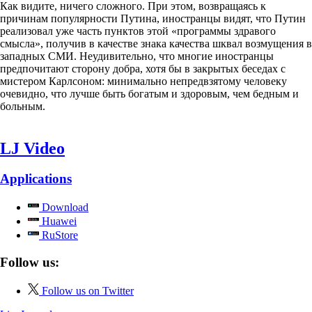
Как видите, ничего сложного. При этом, возвращаясь к
причинам популярности Путина, иностранцы видят, что Путин
реализовал уже часть пунктов этой «программы здравого
смысла», получив в качестве знака качества шквал возмущения в
западных СМИ. Неудивительно, что многие иностранцы
предпочитают сторону добра, хотя бы в закрытых беседах с
мистером Карлсоном: минимально непредвзятому человеку
очевидно, что лучше быть богатым и здоровым, чем бедным и
больным.
LJ Video
Applications
Download
Huawei
RuStore
Follow us:
Follow us on Twitter