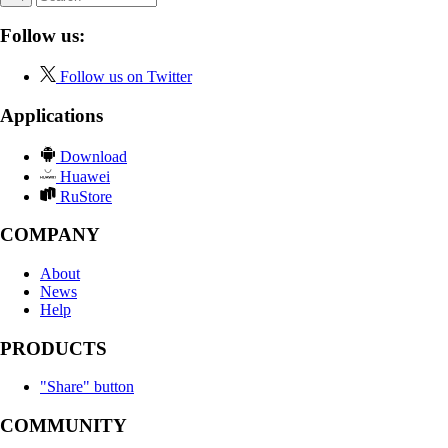
Follow us:
Follow us on Twitter
Applications
Download
Huawei
RuStore
COMPANY
About
News
Help
PRODUCTS
"Share" button
COMMUNITY