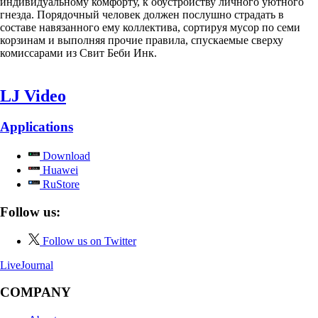
индивидуальному комфорту, к обустройству личного уютного
гнезда. Порядочный человек должен послушно страдать в
составе навязанного ему коллектива, сортируя мусор по семи
корзинам и выполняя прочие правила, спускаемые сверху
комиссарами из Свит Беби Инк.
LJ Video
Applications
Download
Huawei
RuStore
Follow us:
Follow us on Twitter
LiveJournal
COMPANY