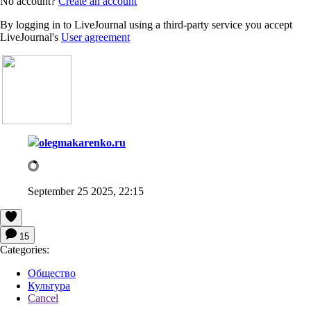
No account?
Create an account
By logging in to LiveJournal using a third-party service you accept
LiveJournal's
User agreement
olegmakarenko.ru
September 25 2025, 22:15
15
Categories:
Общество
Культура
Cancel