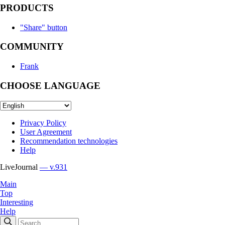
PRODUCTS
"Share" button
COMMUNITY
Frank
CHOOSE LANGUAGE
Privacy Policy
User Agreement
Recommendation technologies
Help
LiveJournal
— v.931
Main
Top
Interesting
Help