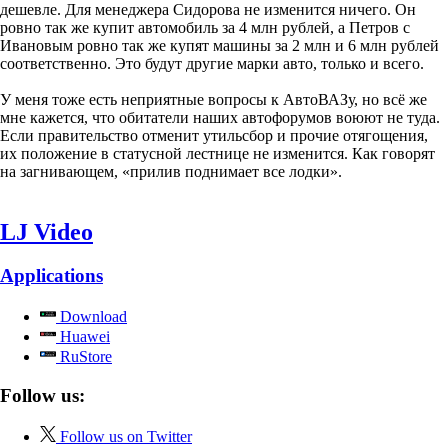
дешевле. Для менеджера Сидорова не изменится ничего. Он
ровно так же купит автомобиль за 4 млн рублей, а Петров с
Ивановым ровно так же купят машины за 2 млн и 6 млн рублей
соответственно. Это будут другие марки авто, только и всего.
У меня тоже есть неприятные вопросы к АвтоВАЗу, но всё же
мне кажется, что обитатели наших автофорумов воюют не туда.
Если правительство отменит утильсбор и прочие отягощения,
их положение в статусной лестнице не изменится. Как говорят
на загнивающем, «прилив поднимает все лодки».
LJ Video
Applications
Download
Huawei
RuStore
Follow us:
Follow us on Twitter