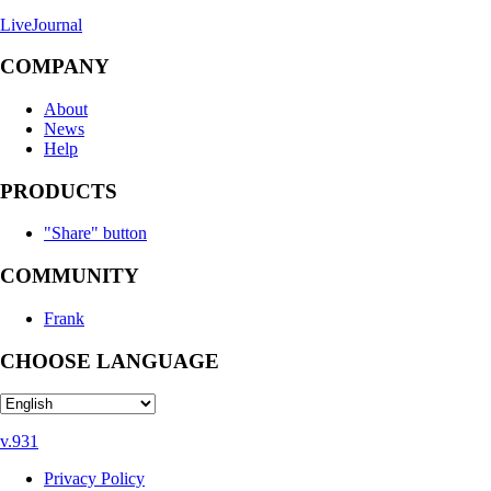
LiveJournal
COMPANY
About
News
Help
PRODUCTS
"Share" button
COMMUNITY
Frank
CHOOSE LANGUAGE
v.931
Privacy Policy