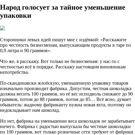
Народ голосует за тайное уменьшение
упаковки
Сторонники левых идей пишут мне с издёвкой: «Расскажите
про честность бизнесменам, выпускающим продукты в таре по
0,9 литра и 90 граммов».
Что же, я расскажу. Вот только не бизнесменам: у нас-то с
честностью всё в порядке. Расскажу настоящим виновникам
непотребства.
По-скандинавски жлобскую, уменьшенную упаковку товаров
изначально производит фабрика. Допустим, честная шоколадка
должна весить 100 граммов, но её вес исподволь снижают до 90
граммов, потом до 88 граммов, потом до 85… Всё ясно, думает
обыватель: жадному фабриканту нужна новая яхта, поэтому он
недокладывает нам шоколад.
Но нет, фабрика на уменьшении веса шоколадок не зарабатывает
ничего. Фабрика с радостью выпускала бы честные шоколадки
по 100 граммов, вот только розничные сети требуют от фабрики