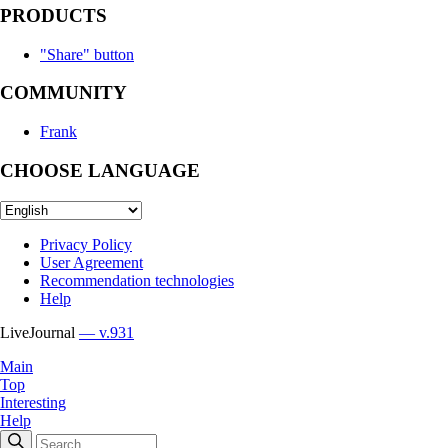
PRODUCTS
"Share" button
COMMUNITY
Frank
CHOOSE LANGUAGE
Privacy Policy
User Agreement
Recommendation technologies
Help
LiveJournal
— v.931
Main
Top
Interesting
Help