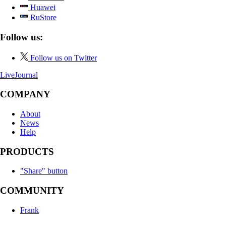
Huawei
RuStore
Follow us:
Follow us on Twitter
LiveJournal
COMPANY
About
News
Help
PRODUCTS
"Share" button
COMMUNITY
Frank