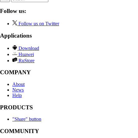
Follow us:
Follow us on Twitter
Applications
Download
Huawei
RuStore
COMPANY
About
News
Help
PRODUCTS
"Share" button
COMMUNITY