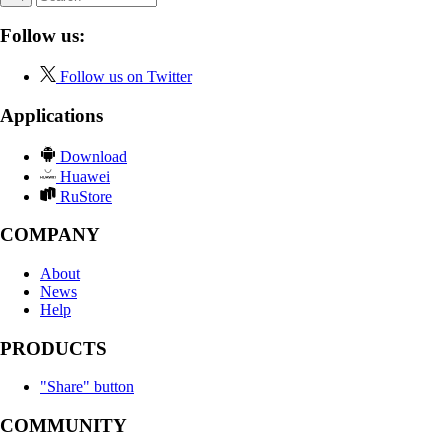
Follow us:
Follow us on Twitter
Applications
Download
Huawei
RuStore
COMPANY
About
News
Help
PRODUCTS
"Share" button
COMMUNITY