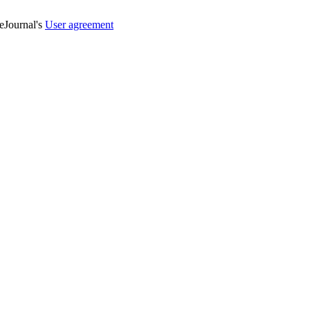
veJournal's
User agreement