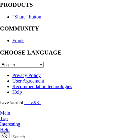
PRODUCTS
"Share" button
COMMUNITY
Frank
CHOOSE LANGUAGE
Privacy Policy
User Agreement
Recommendation technologies
Help
LiveJournal
— v.931
Main
Top
Interesting
Help